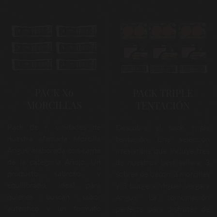
PACK X6
PACK TRIPLE
MORCILLAS
TENTACIÓN
Pack de 6 unidades de
Descubre el pack triple
nuestra afamada Morcilla
tentación, una selección
Angus, elaborada con carne
irresistible que incluye tres
de la categoría Añojo. Un
de nuestros best sellers: 3
producto sabroso y
sobres de bacon, 3 morcillas
equilibrado, ideal para
y 3 burgers Miguel Vergara
quienes buscan sabor
Angus. La combinación
auténtico y un formato
perfecta para disfrutar de