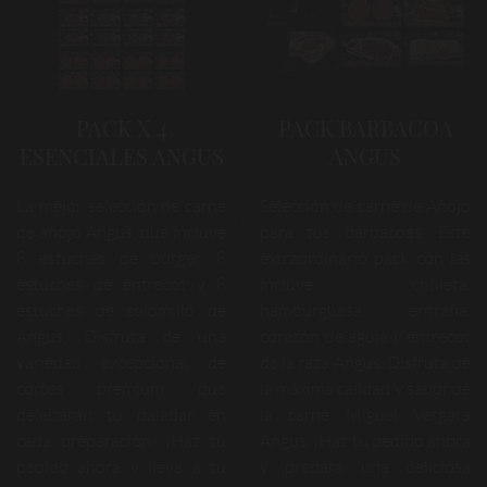
PACK X 4
PACK BARBACOA
ESENCIALES ANGUS
ANGUS
La mejor selección de carne
Selección de carne de Añojo
de añojo Angus, que incluye
para tus barbacoas. Este
8 estuches de burger, 8
extraordinario pack con las
estuches de entrecot y 8
incluye: chuleta,
estuches de solomillo de
hamburguesa, entraña,
Angus. Disfruta de una
corazón de aguja y entrecot
variedad excepcional de
de la raza Angus. Disfruta de
cortes premium que
la máxima calidad y sabor de
deleitarán tu paladar en
la carne Miguel Vergara
cada preparación. ¡Haz tu
Angus. ¡Haz tu pedido ahora
pedido ahora y lleva a tu
y prepara una deliciosa