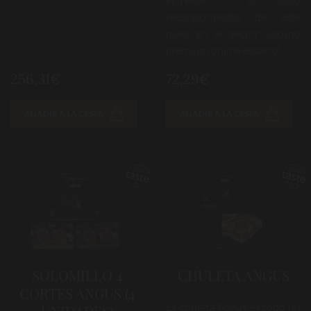
reconocimiento de este
nivel en el sector vacuno
premium online español.
256,31€
72,29€
AÑADIR A LA CESTA
AÑADIR A LA CESTA
SOLOMILLO 4
CHULETA ANGUS
CORTES ANGUS (4
La chuleta Angus es todo un