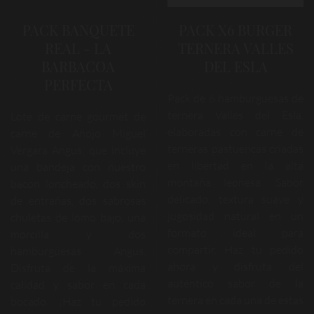
PACK BANQUETE
PACK X6 BURGER
REAL - LA
TERNERA VALLES
BARBACOA
DEL ESLA
PERFECTA
Pack de 6 hamburguesas de
ternera Valles del Esla,
Lote de carne gourmet de
elaboradas con carne de
carne de Añojo Miguel
terneras pastuencas criadas
Vergara Angus, que incluye
en libertad en la alta
una bandeja con nuestro
montaña leonesa. Sabor
bacon loncheado, dos skin
delicado, textura suave y
de entrañas, dos sabrosas
jugosidad natural en un
chuletas de lomo bajo, una
formato ideal para
morcilla y dos
compartir. Haz tu pedido
hamburguesas Angus.
ahora y disfruta del
Disfruta de la máxima
auténtico sabor de la
calidad y sabor en cada
ternera en cada una de estas
bocado. ¡Haz tu pedido