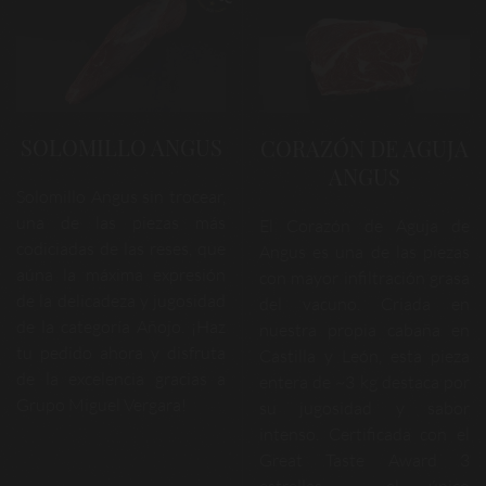
SOLOMILLO ANGUS
CORAZÓN DE AGUJA
ANGUS
Solomillo Angus sin trocear,
una de las piezas más
El Corazón de Aguja de
codiciadas de las reses, que
Angus es una de las piezas
aúna la máxima expresión
con mayor infiltración grasa
de la delicadeza y jugosidad
del vacuno. Criada en
de la categoría Añojo. ¡Haz
nuestra propia cabaña en
tu pedido ahora y disfruta
Castilla y León, esta pieza
de la excelencia gracias a
entera de ~3 kg destaca por
Grupo Miguel Vergara!
su jugosidad y sabor
intenso. Certificada con el
Great Taste Award 3
estrellas - el único