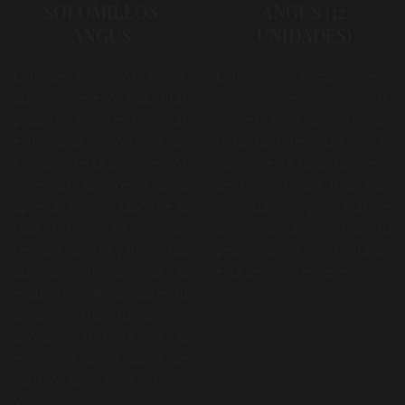
SOLOMILLOS
ANGUS (12
ANGUS
UNIDADES)
Lote de solomillos Angus,
Lote de hamburguesas
que contiene 6 exquisitas
Miguel Vergara ANgus,
piezas de Añojo en bandejas
ideales para disfrutar de
estuchadas y cortadas de
toda la intensidad en el
forma perfecta por nuestros
sabor de la raza. Bandejas
maestros carniceros para
de burgers con una gran
apreciar todo el sabor de la
jugosidad y matices
raza. Disfruta de su gran
amantequillados. ¡Haz tu
terneza, calidad y jugosidad
pedido ahora y disfruta de
que permite apreciar la
esta deliciosa experiencia!
exquisitez y delicadeza en tu
paladar. ¡Haz tu pedido
ahora y disfruta de la
excelencia de la carne de
vacuno con sello Miguel
Vergara!