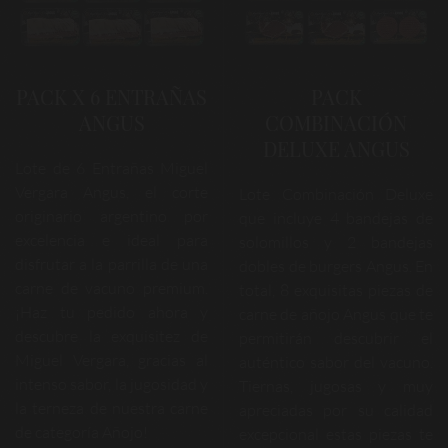
PACK X 6 ENTRAÑAS
PACK
ANGUS
COMBINACIÓN
DELUXE ANGUS
Lote de 6 Entrañas Miguel
Vergara Angus, el corte
Lote Combinación Deluxe
originario argentino por
que incluye 4 bandejas de
excelencia e ideal para
solomillos y 2 bandejas
disfrutar a la parrilla de una
dobles de burgers Angus. En
carne de vacuno premium.
total, 8 exquisitas piezas de
¡Haz tu pedido ahora y
carne de añojo Angus que te
descubre la exquisitez de
permitirán descubrir el
Miguel Vergara, gracias al
auténtico sabor del vacuno.
intenso sabor, la jugosidad y
Tiernas, jugosas y muy
la terneza de nuestra carne
apreciadas por su calidad
de categoría Añojo!
excepcional estas piezas te