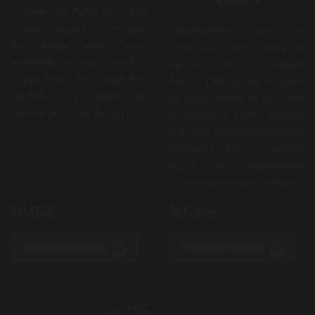
cortados de Rabo de Angus
Miguel Vergara. Un manjar
Extraordinaria pieza de
de Añojo ideal para
Lomo bajo deshuesado de
estofados, guisos y caldos.
vacuno Miguel Vergara
¡Descubre la auténtica
Angus. Disfruta de la carne
calidad y el sabor del
de Añojo premium con gran
vacuno de la raza Angus!
jugosidad y sabor intenso
que solo nosotros podemos
ofrecerte. ¡Haz tu pedido
ahora y vive la experiencia
culinaria de Miguel Vergara!
30,05€
326,80€
AÑADIR A LA CESTA
AÑADIR A LA CESTA