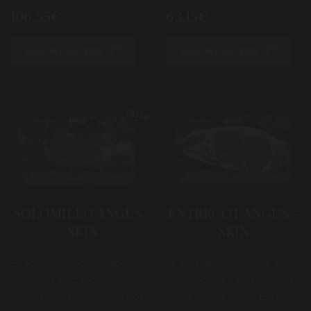
106,55€
63,15€
AÑADIR A LA CESTA
AÑADIR A LA CESTA
SOLOMILLO ANGUS
ENTRECOT ANGUS -
- SKIN
SKIN
El solomillo porcionado de
Si eres amante de la carne
Angus es cortado de forma
de vacuno con calidad
perfecta por nuestros
diferenciada, el Entrecot