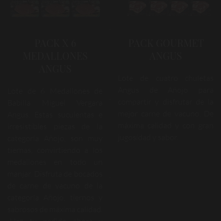
PACK X 6
PACK GOURMET
MEDALLONES
ANGUS
ANGUS
Lote de cuatro chuletas
Angus de Añojo para
Lote de 6 Medallones de
compartir y disfrutar de la
Babilla Miguel Vergara
mejor carne de vacuno. De
Angus. Estas suculentas e
máxima calidad y con gran
irresistibles piezas de la
jugosidad y sabor.
categoría Añojo, son muy
tiernas, convirtiendo a los
medallones en todo un
manjar. Disfruta de bocados
de carne de vacuno de la
categoría Añojo, tiernos y
sabrosos de máxima calidad.
¡Haz tu pedido ahora y