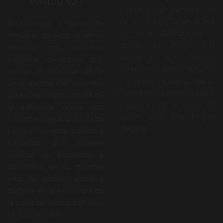
UNIDADES)
clásico manjar para los días
de sol y parrilla en buena
El solomillo 4 cortes de
compañía. Disfruta de la
Angus es cortado de forma
costilla de Añojo más
perfecta por nuestros
suculenta, que permite
maestros carniceros, que
apreciar los extraordinarios
cuidan la selección de la
matices de esta raza. ¡Haz tu
parte central del Solomillo
pedido ahora y disfruta de la
para ofrecer unos cortes de
exquisitez de la carne de
la categoría Añojo con
vacuno con sello Miguel
calidad superior. Disfruta de
Vergara!
su gran terneza, calidad y
jugosidad que permite
apreciar la exquisitez y
delicadeza en tu paladar.
¡Haz tu pedido ahora y
disfruta de la excelencia de
la carne de vacuno con sello
Miguel Vergara!