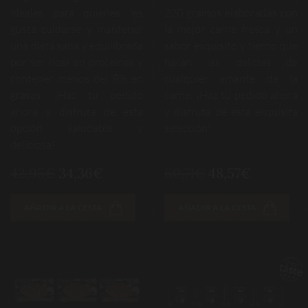
ideales para quienes les
220 gramos elaboradas con
gusta cuidarse y mantener
la mejor carne fresca y un
una dieta sana y equilibrada
sabor exquisito y tierno que
por ser ricas en proteínas y
harán las delicias de
contener menos del 8% en
cualquier amante de la
grasas. ¡Haz tu pedido
carne. ¡Haz tu pedido ahora
ahora y disfruta de esta
y disfruta de esta exquisita
opción saludable y
selección!
deliciosa!
42,95€
34,36€
60,71€
48,57€
AÑADIR A LA CESTA
AÑADIR A LA CESTA