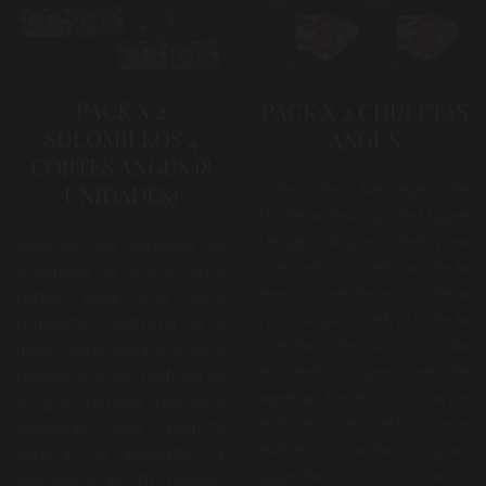
PACK X 2
PACK X 2 CHULETAS
SOLOMILLOS 4
ANGUS
CORTES ANGUS (8
Lote de bandejas de
UNIDADES)
chuletas de Añojo de Miguel
Vergara Angus, ideal para
Lote de dos bandejas de
compartir y disfrutar de la
solomillos de Angus, con 4
mejor carne de vacuno de la
cortes cada una, para
raza Angus. Disfruta de la
compartir y disfrutar de la
costilla de Añojo más
mejor carne de vacuno de la
suculenta, que permite
categoría Añojo. Disfruta de
apreciar los extraordinarios
su gran terneza, calidad y
matices de esta raza:
jugosidad que permite
máxima calidad, gran
apreciar la exquisitez y
jugosidad y sabor
delicadeza en tu paladar.