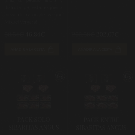
disfruta de esta exquisita
pieza de carne de vacuno
Miguel Vergara!
58,54€
46,84€
252,58€
202,07€
AÑADIR A LA CESTA
AÑADIR A LA CESTA
PACK SOLO
PACK ENTRE
SIBARITAS ANGUS
SIBARITAS ANGUS