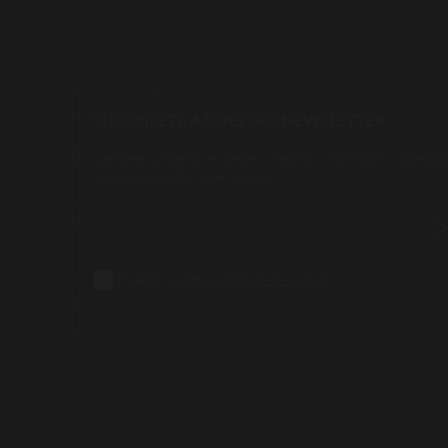
SUSCRÍBETE A NUESTRO NEWSLETTER
Suscríbete a nuestro newsletter y recibirás información y promocio
sobre los productos Miguel Vergara.
He leído y acepto la
política de privacidad