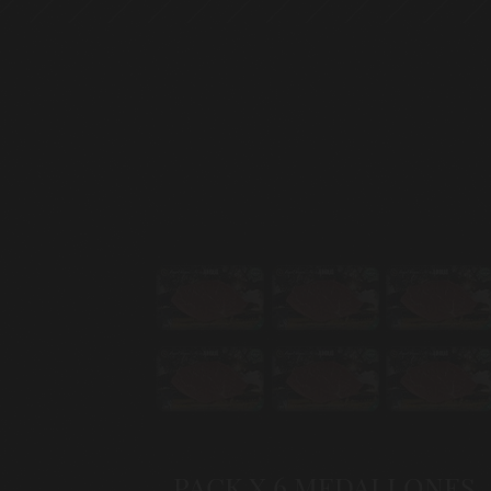
 ANGUS
RABO ANGUS