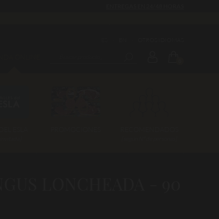
ENTREGAS EN 24/48 HORAS
ES
·
EN
·
OTROS IDIOMAS
ENDA ONLINE
0
DEL ESLA
PROMOCIONES
RECOMENDADOS
invitada]
[según Nº de personas]
NGUS LONCHEADA - 90