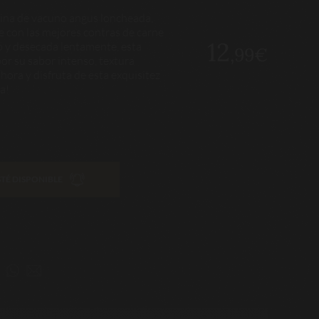
cina de vacuno angus loncheada,
 con las mejores contras de carne
12
o y desecada lentamente, esta
,99€
or su sabor intenso, textura
hora y disfruta de esta exquisitez
a!
TÉ DISPONIBLE