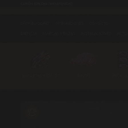
CUPÓN 10% Dto. [BIENVENIDA]
DISTRIBUIDORES
INTEGRACIONES
CONTACTO
ESENCIA
MARCAS Y RAZAS
INSTALACIONES
ACTU
CHULETAS Y LOMOS
PIEZAS
PACKS 