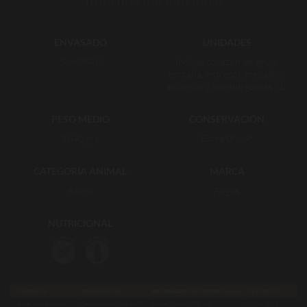
ENVASADO
UNIDADES
Skin/MAP
Incluye corazón de aguja,
entraña, entrecot, medallón,
solomillo y hamburguesas (2).
PESO MEDIO
CONSERVACIÓN
1640 grs
Entre 0º y 4º
CATEGORÍA ANIMAL
MARCA
Añojo
Angus
NUTRICIONAL