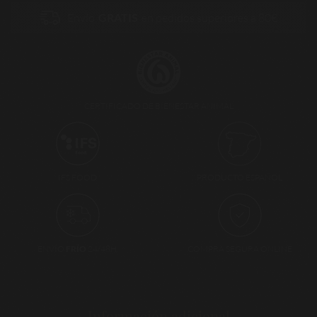
Envío
GRATIS
en pedidos superiores a 80€
CERTIFICADO DE BIENESTAR ANIMAL
PRODUCTO ESPAÑOL
IFS FOOD
ENVÍO
FRÍO
24/48H.
COMPRA SEGURA ONLINE
Información adicional