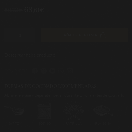
68
80,72€
,61€
AÑADIR A LA CESTA
Descargar ficha producto
COMPARTIR:
FORMAS DE COCINADO RECOMENDADAS
Abrir el envase y dejar atemperar durante 1 hora antes de cocinarlo
SARTÉN
HORNO
PARRILLA
PLANCHA