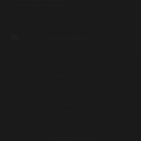
sobre los productos Miguel Vergara.
He leído y acepto la
política de privacidad
SOBRE NOSOTROS
ESENCIA
MARCAS Y RAZAS
INSTALACIONES
ACTUALIDAD
DISTRIBUIDORES
CONTACTO
TRABAJA CON NOSOTROS