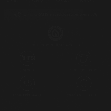
SARTÉN
HORNO
PARRILLA
PLANCHA
Envío
GRATIS
en pedidos superiores a 80€
CERTIFICADO DE BIENESTAR ANIMAL
PRODUCTO ESPAÑOL
IFS FOOD
ENVÍO
FRÍO
24/48H.
COMPRA SEGURA ONLINE