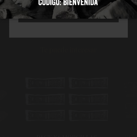
RECHAZAR TODAS
Te puede interesar