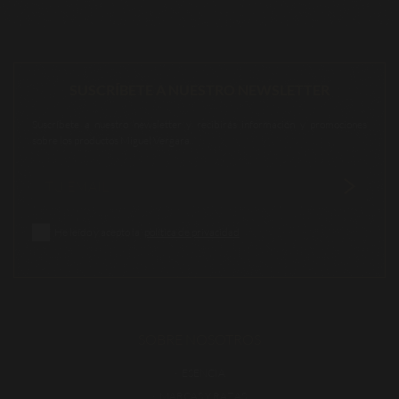
SUSCRÍBETE A NUESTRO NEWSLETTER
Suscríbete a nuestro newsletter y recibirás información y promociones
sobre los productos Miguel Vergara.
He leído y acepto la
política de privacidad
SOBRE NOSOTROS
ESENCIA
MARCAS Y RAZAS