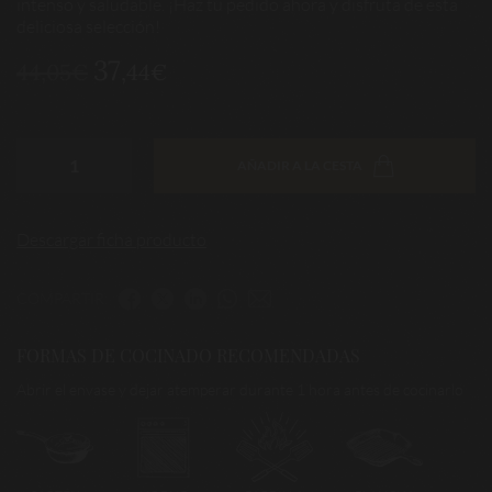
intenso y saludable. ¡Haz tu pedido ahora y disfruta de esta
deliciosa selección!
37
44,05€
,44€
AÑADIR A LA CESTA
Descargar ficha producto
COMPARTIR:
FORMAS DE COCINADO RECOMENDADAS
Abrir el envase y dejar atemperar durante 1 hora antes de cocinarlo