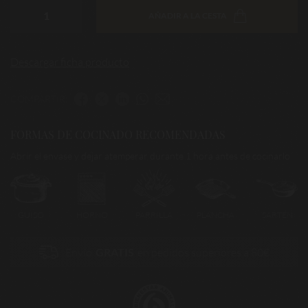
AÑADIR A LA CESTA
Descargar ficha producto
COMPARTIR:
FORMAS DE COCINADO RECOMENDADAS
Abrir el envase y dejar atemperar durante 1 hora antes de cocinarlo
GUISO
HORNO
PARRILLA
PLANCHA
SARTÉN
Envío
GRATIS
en pedidos superiores a 80€