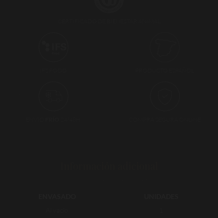
CERTIFICADO DE BIENESTAR ANIMAL
PRODUCTO ESPAÑOL
IFS FOOD
ENVÍO
FRÍO
24/48H.
COMPRA SEGURA ONLINE
Información adicional
ENVASADO
UNIDADES
Al vacío
1