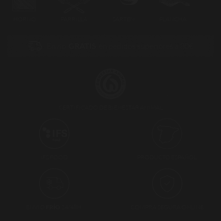
HORNO
PARRILLA
SARTÉN
PLANCHA
Envío
GRATIS
en pedidos superiores a 80€
CERTIFICADO DE BIENESTAR ANIMAL
PRODUCTO ESPAÑOL
IFS FOOD
ENVÍO
FRÍO
24/48H.
COMPRA SEGURA ONLINE