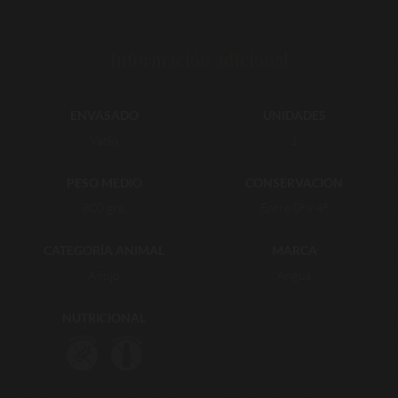
Información adicional
ENVASADO
UNIDADES
Vacío
1
PESO MEDIO
CONSERVACIÓN
800 grs.
Entre 0º y 4º
CATEGORÍA ANIMAL
MARCA
Añojo
Angus
NUTRICIONAL