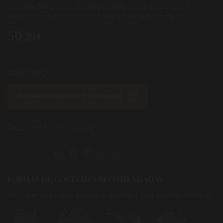
nuestro Tomahawk. ¡Haz tu pedido ahora y deleita tus
sentidos con cada bocado de esta delicia culinaria!
50
,29€
AGOTADO
AVÍSAME CUANDO ESTÉ DISPONIBLE
Descargar ficha producto
COMPARTIR:
FORMAS DE COCINADO RECOMENDADAS
Abrir el envase y dejar atemperar durante 1 hora antes de cocinarlo