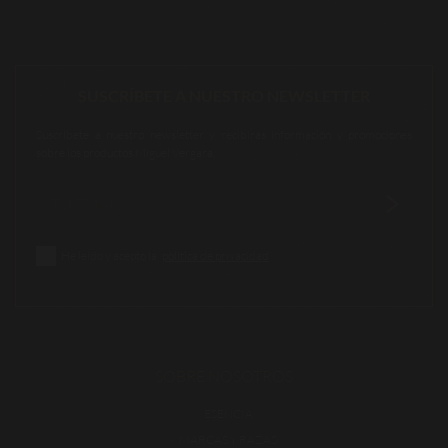
SUSCRÍBETE A NUESTRO NEWSLETTER
Suscríbete a nuestro newsletter y recibirás información y promociones
sobre los productos Miguel Vergara.
He leído y acepto la
política de privacidad
SOBRE NOSOTROS
ESENCIA
MARCAS Y RAZAS