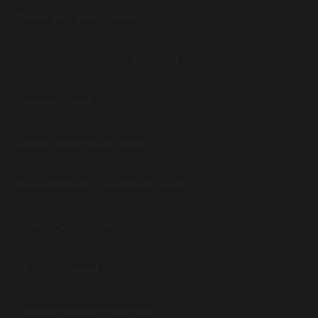
Cocina lenta, guisos y asados
(10)
Conservación y seguridad alimentaria
(12)
Consumo y salud
(1)
Cortes y anatomía del vacuno
(26)
Guías de elección y nutrición del vacuno
(39)
Hamburguesas y carne picada
(14)
Parrilla y barbacoa
(8)
Razas y producción responsable
(23)