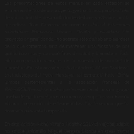
Las presentaciones de estos menús en cada estación se
enmarcan dentro de un proyecto gastronómico pero también
de vida saludable desarrollado desde hace ya 3 años por la
periodista Pilar Carrizosa de nombre «
Las 4 Estaciones
saludables: Primavera, Verano, Otoño y Navidad»
. Un
proyecto original donde «no se trata sólo de hablar o alardear
de lo que comemos, sino de mantener una filosofía de por
qué lo hacemos y con qué fines de salud y bienestar». Todo
ello acompañado, siempre, de la maestría de un chef de
renombre. En esta ocasión, se ha tratado de Mario Sandoval,
chef ideólogo del hotel Heritage, así como del hotel Orfila
(ambos pertenecientes a la asociación francesa de
Relais&Châteaux)
, también perteneciente al mismo grupo,
que ha delegado en el joven cocinero y discípulo suyo, Ramón
Varona, la ejecución de este menú healthy de verano, que ha
diseñado para esta temporada.
En esta edición Menú Verano Healthy 2019 el viaje saludable
no sólo el solomillo Miguel Vergara Blonda en steak tartar