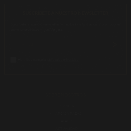
SUSCRÍBETE A NUESTRO NEWSLETTER
Suscríbete a nuestro newsletter y recibirás información y promociones
sobre los productos Miguel Vergara.
He leído y acepto la
política de privacidad
SOBRE NOSOTROS
ESENCIA
MARCAS Y RAZAS
INSTALACIONES
ACTUALIDAD