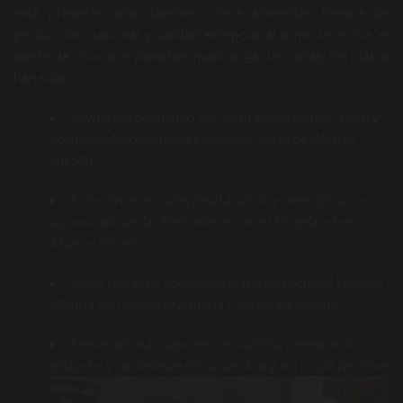
está presente, sino también otros alimentos frescos de
producción nacional y calidad excepcional como la cecina, el
aceite de oliva o el plancton marino. Así las cosas, los platos
han sido:
Salmorejo de mango con virutas de cecinas Nieto y
aceite de Agropecuaria Ecológica Sierra de Alcaraz
(AESA).
Esturión en escabeche al azafrán y berenjena con
ajo morado de las Pedroñeras con el Fitoplancton
Marino en velo.
Steak tartar de solomillo de ternera Miguel Vergara
Blonda con mostaza antigua y perlas de pepino.
Fresini de mascarpone con vainilla, cremoso de
pistacho y sorbete de fresas de Aranjuez y café Beohive.