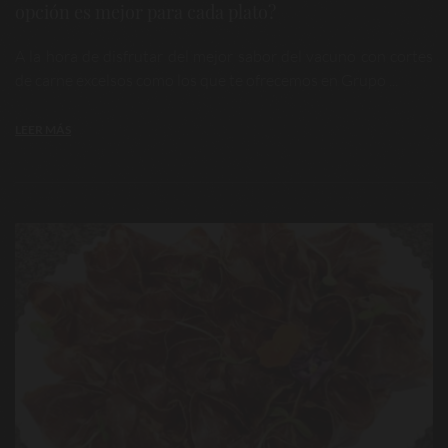
opción es mejor para cada plato?
A la hora de disfrutar del mejor sabor del vacuno con cortes
de carne excelsos como los que te ofrecemos en Grupo ...
LEER MÁS