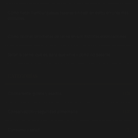
Cómo hacer hamburguesas caseras sin caer en estos errores más
comunes
Cómo cocinar brochetas de carne en sus distintas elaboraciones
Sellar la carne: qué es, para qué sirve y cómo no pasarse
CATEGORÍAS
Cocina lenta, guisos y asados
(10)
Conservación y seguridad alimentaria
(12)
Consumo y salud
(1)