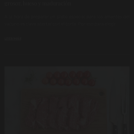
grosor, hueso y maduración
A la hora de preparar un plato especial para los amantes del
vacuno es clave acertar con el corte. Por eso para elegir ...
LEER MÁS