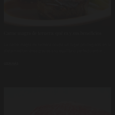
Carne magra de ternera: qué es y sus beneficios
La carne magra de ternera ocupa un lugar privilegiado en la
dieta mediterránea gracias a su equilibrio perfecto entre ...
LEER MÁS