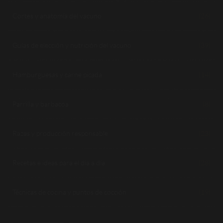
Cortes y anatomía del vacuno
(26)
Guías de elección y nutrición del vacuno
(39)
Hamburguesas y carne picada
(14)
Parrilla y barbacoa
(8)
Razas y producción responsable
(23)
Recetas e ideas para el día a día
(28)
Técnicas de cocina y puntos de cocción
(19)