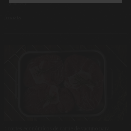
significado ...
LEER MÁS
5 cortes económicos de carne de vacuno para