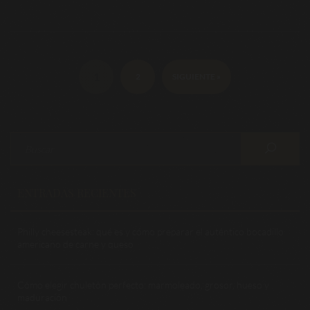
1
2
SIGUIENTE »
ENTRADAS RECIENTES
Philly cheesesteak: qué es y cómo preparar el auténtico bocadillo
americano de carne y queso
Cómo elegir chuletón perfecto: marmoleado, grosor, hueso y
maduración