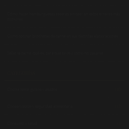
Cómo hacer hamburguesas caseras sin caer en estos errores más
comunes
Cómo cocinar brochetas de carne en sus distintas elaboraciones
Sellar la carne: qué es, para qué sirve y cómo no pasarse
CATEGORÍAS
Cocina lenta, guisos y asados
(10)
Conservación y seguridad alimentaria
(12)
Consumo y salud
(1)