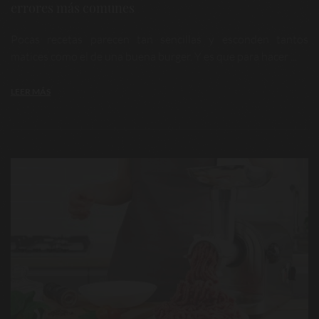
errores más comunes
Pocas recetas parecen tan sencillas y esconden tantos
matices como el de una buena burger. Y es que para hacer ...
LEER MÁS