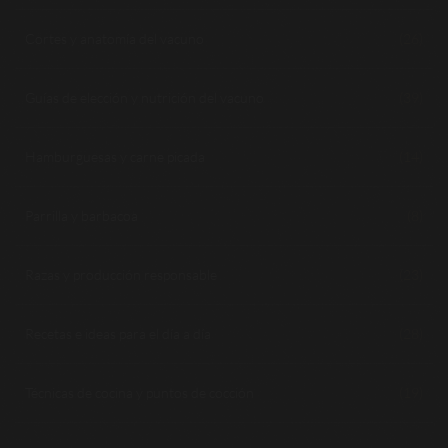
Cortes y anatomía del vacuno
(26)
Guías de elección y nutrición del vacuno
(39)
Hamburguesas y carne picada
(14)
Parrilla y barbacoa
(8)
Razas y producción responsable
(23)
Recetas e ideas para el día a día
(28)
Técnicas de cocina y puntos de cocción
(19)