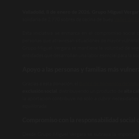
Valladolid, 8 de enero de 2026.
Grupo Miguel Vergara
solidaria de 2.770 sobres de cecina de buey
Valles del E
Esta iniciativa se enmarca en el compromiso social
personas que atraviesan situaciones de mayor vulnerabi
Grupo Miguel Vergara se mantiene la voluntad de seg
entidades que desarrollan una labor esencial para la so
Apoyo a las personas y familias más vulner
Gracias a esta donación, el
Banco de Alimentos de Valla
exclusión social
, distribuyendo un producto de
alta ca
la aportación contribuye no solo a cubrir necesidades
equilibrada.
Compromiso con la responsabilidad social 
Desde Grupo Miguel Vergara se subraya la importanc