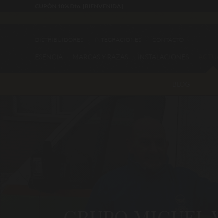
CUPÓN 10% Dto. [BIENVENIDA]
DISTRIBUIDORES
INTEGRACIONES
CONTACTO
ESENCIA
MARCAS Y RAZAS
INSTALACIONES
ACTU
BLOG
GRUPO MIGUEL V