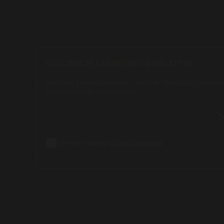
SUSCRÍBETE A NUESTRO NEWSLETTER
Suscríbete a nuestro newsletter y recibirás información y promocio
sobre los productos Miguel Vergara.
He leído y acepto la
política de privacidad