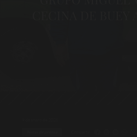
CECINA DE BUEY 
9 de enero de 2026
Compartir:
Notas de prensa