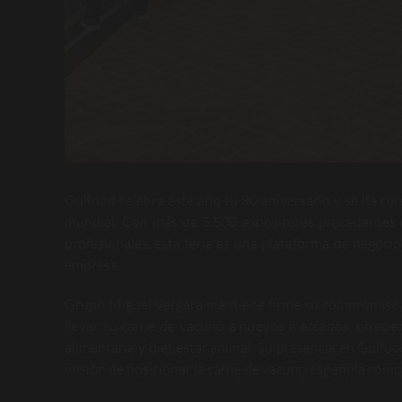
Gulfood celebra este año su 30 aniversario y se ha conv
mundial. Con más de 5.500 expositores procedentes d
profesionales, esta feria es una plataforma de negocio
empresa.
Grupo Miguel Vergara mantiene firme su compromiso con
llevar su carne de vacuno a nuevos mercados, ofreci
alimentaria y bienestar animal. Su presencia en Gulfo
misión de posicionar la carne de vacuno española como r