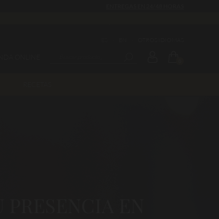
ENTREGAS EN 24/48 HORAS
ES
·
EN
·
OTROS IDIOMAS
ENDA ONLINE
0
RECETAS
 PRESENCIA EN