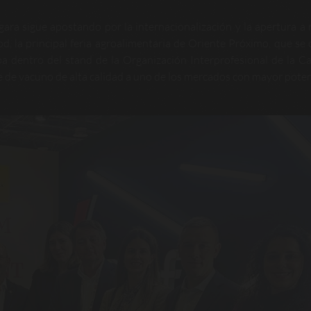
ara sigue apostando por la internacionalización y la apertura a
d, la principal feria agroalimentaria de Oriente Próximo, que se 
pa dentro del stand de la Organización Interprofesional de la C
e vacuno de alta calidad a uno de los mercados con mayor poten