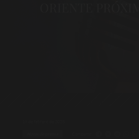
ORIENTE PRÓXI
19 de febrero de 2025
Compartir:
Notas de prensa