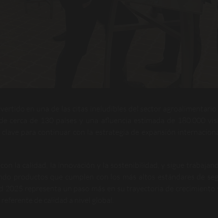
ertido en una de las citas ineludibles del sector agroalimentario 
e cerca de 130 países y una afluencia estimada de 180.000 vis
 clave para continuar con la estrategia de expansión internaciona
 la calidad, la innovación y la sostenibilidad, y sigue trabajan
endo productos que cumplen con los más altos estándares de se
od 2025 representa un paso más en su trayectoria de crecimiento 
eferente de calidad a nivel global.