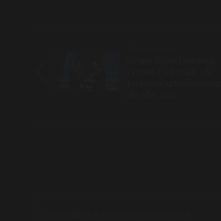
Navegación
Entrada anterior
Grupo Miguel Vergara,
de
Premio La Posada a la
entradas
Empresa Agroalimentar
del Año 2024
SUSCRÍBETE A NUESTRO NEWSLETTER