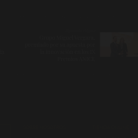
Siguiente Página
Grupo Miguel Vergara,
premiado por su apuesta por
ia
la innovación en los IX
Premios ANICE
SOBRE NOSOTROS
TIENDA ONLINE