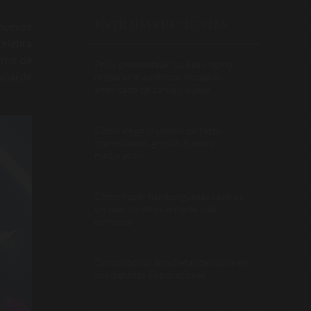
ENTRADAS RECIENTES
 nuevos
celebra
arne de
Philly cheesesteak: qué es y cómo
cial de
preparar el auténtico bocadillo
americano de carne y queso
Cómo elegir chuletón perfecto:
marmoleado, grosor, hueso y
maduración
Cómo hacer hamburguesas caseras
sin caer en estos errores más
comunes
Cómo cocinar brochetas de carne en
sus distintas elaboraciones