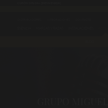
CUPÓN 10% Dto. [BIENVENIDA]
DISTRIBUIDORES
INTEGRACIONES
CONTACTO
ESENCIA
MARCAS Y RAZAS
INSTALACIONES
ACTU
BLOG
GRUPO MIGUEL