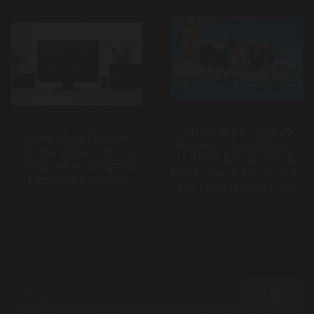
Navegación
de
entradas
Siguiente Página
Entrada anterior
Grupo Miguel Vergara
Grupo Miguel Vergara
lanza un reto solidario a
estrena página web con
la RFEN: la donación de
tienda online integrada:
hasta 1.000 kilos de carne
miguelvergara.com
por medallas olímpicas