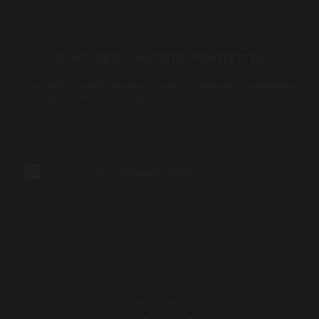
SUSCRÍBETE A NUESTRO NEWSLETTER
Suscríbete a nuestro newsletter y recibirás información y promociones
sobre los productos Miguel Vergara.
He leído y acepto la
política de privacidad
SOBRE NOSOTROS
ESENCIA
MARCAS Y RAZAS