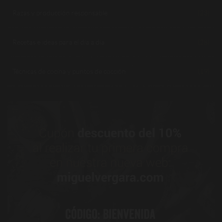
Razas y producción responsable
(23)
Recetas e ideas para el día a día
(28)
Técnicas de cocina y puntos de cocción
(19)