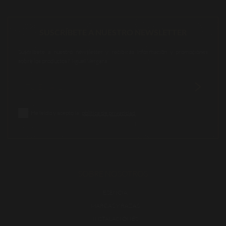
SUSCRÍBETE A NUESTRO NEWSLETTER
Suscríbete a nuestro newsletter y recibirás información y promociones
sobre los productos Miguel Vergara.
He leído y acepto la
política de privacidad
SOBRE NOSOTROS
ESENCIA
MARCAS Y RAZAS
INSTALACIONES