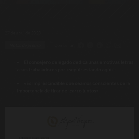
27 de abril de 2020
Compartir:
Notas de prensa
El consejero delegado dedica unas emotivas letras
a sus trabajadores por «seguir estando aquí».
«Es imprescindible que seamos conscientes de la
importancia de tirar del carro juntos»