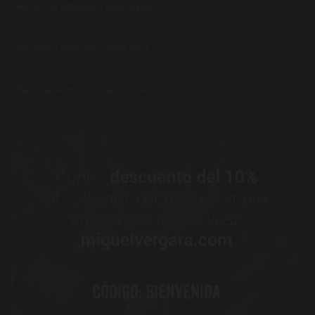
Razas y producción responsable
(23)
Recetas e ideas para el día a día
(28)
Técnicas de cocina y puntos de cocción
(19)