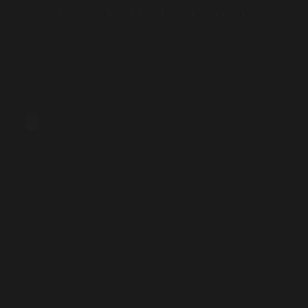
SUSCRÍBETE A NUESTRO NEWSLETTER
Suscríbete a nuestro newsletter y recibirás información y promociones
sobre los productos Miguel Vergara.
He leído y acepto la
política de privacidad
SOBRE NOSOTROS
ESENCIA
MARCAS Y RAZAS
INSTALACIONES
ACTUALIDAD
DISTRIBUIDORES