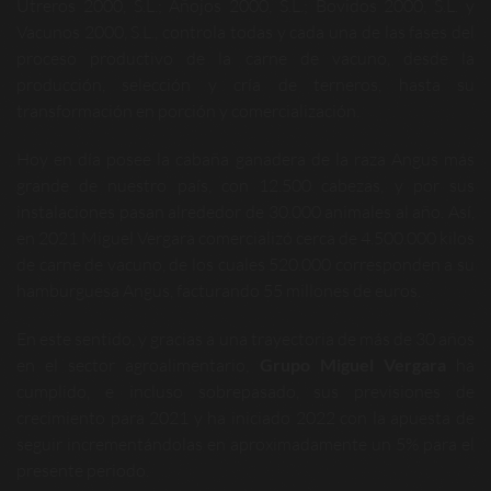
Utreros 2000, S.L.; Añojos 2000, S.L.; Bovidos 2000, S.L. y
Vacunos 2000, S.L., controla todas y cada una de las fases del
proceso productivo de la carne de vacuno, desde la
producción, selección y cría de terneros, hasta su
transformación en porción y comercialización.
Hoy en día posee la cabaña ganadera de la raza Angus más
grande de nuestro país, con 12.500 cabezas, y por sus
instalaciones pasan alrededor de 30.000 animales al año. Así,
en 2021 Miguel Vergara comercializó cerca de 4.500.000 kilos
de carne de vacuno, de los cuales 520.000 corresponden a su
hamburguesa Angus, facturando 55 millones de euros.
En este sentido, y gracias a una trayectoria de más de 30 años
en el sector agroalimentario,
Grupo Miguel Vergara
ha
cumplido, e incluso sobrepasado, sus previsiones de
crecimiento para 2021 y ha iniciado 2022 con la apuesta de
seguir incrementándolas en aproximadamente un 5% para el
presente periodo.