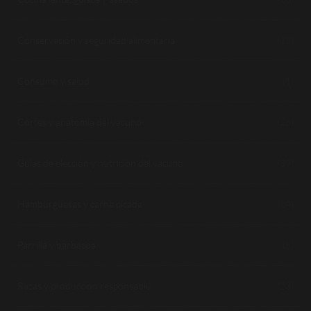
Conservación y seguridad alimentaria
(12)
Consumo y salud
(1)
Cortes y anatomía del vacuno
(26)
Guías de elección y nutrición del vacuno
(39)
Hamburguesas y carne picada
(14)
Parrilla y barbacoa
(8)
Razas y producción responsable
(23)