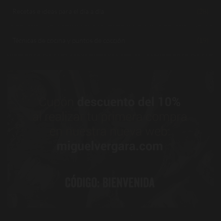
Recetas e ideas para el día a día
(28)
Técnicas de cocina y puntos de cocción
(19)