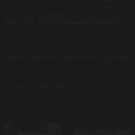
concluido con las obras ampliación y mejora de las
instalaciones que posee en Baños de Ledesma de cara a
convertir la Finca salmantina y su salón gastronómico en un
espacio Agroturístico único para prescriptores de la marca.
Miguel Vergara Zamora, Consejero Delegado de la compañía,
ha señalado que “
2021 ha sido un año raro, imprevisible, a la
par que muy bueno para nosotros donde hemos tenido que
vender por cupos dada la demanda existente y donde el canal
online ha seguido creciendo
”. A lo que añade: “
2022 va a ser
duro, pero nosotros confiamos en seguir trabajando como
hasta ahora y en que los consumidores sigan apostando el
consumo de carne de calidad
”.
Navegación
de