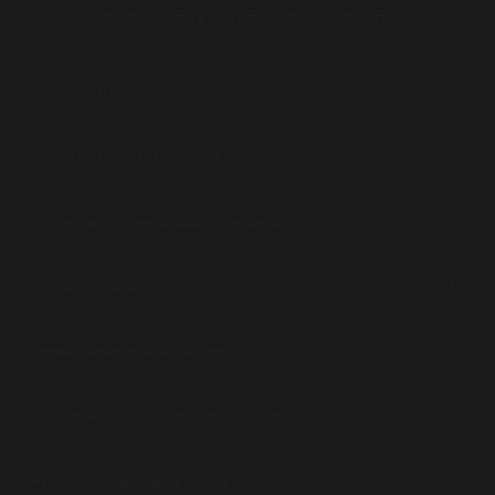
Sellar la carne: qué es, para qué sirve y cómo no pasarse
CATEGORÍAS
Cocina lenta, guisos y asados
(10)
Conservación y seguridad alimentaria
(12)
Consumo y salud
(1)
Cortes y anatomía del vacuno
(26)
Guías de elección y nutrición del vacuno
(39)
Hamburguesas y carne picada
(14)