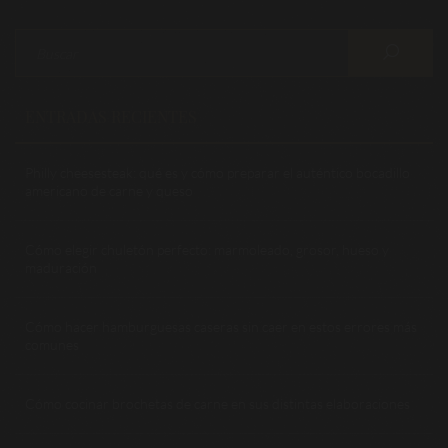
ENTRADAS RECIENTES
Philly cheesesteak: qué es y cómo preparar el auténtico bocadillo
americano de carne y queso
Cómo elegir chuletón perfecto: marmoleado, grosor, hueso y
maduración
Cómo hacer hamburguesas caseras sin caer en estos errores más
comunes
Cómo cocinar brochetas de carne en sus distintas elaboraciones