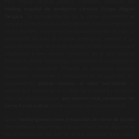
Para Miguel Vergara Zamora, Consejero Delegado del
holding español de productos cárnicos Grupo Miguel
Vergara
, “la homogenización de la carne únicamente se
consigue a través de un cuidado minucioso de la alimentación
de los animales y un control en sus condiciones de vida. La
supervisión de todo el proceso productivo, sumado a un
esfuerzo adicional del área de calidad, han sido las claves para
adaptarnos a este cambio normativo, en el que venimos
trabajando desde hace tiempo para ofrecer al consumidor la
información nutricional diligente en productos cárnicos
elaborados”. Además de la composición de los productos, los
consumidores
podrán conocer el valor nutricional
de
aquello que incorporan a su cesta de la compra y poner en
valor las particularidades
que aportan unas variedades de
carne frente a otras,
desde un punto de vista nutricional.
Tanto
hamburguesas como preparados de carne de picada
(técnicamente denominados
Burger Meat
), serán algunos de
los productos en los que se podrá encontrar esta nueva