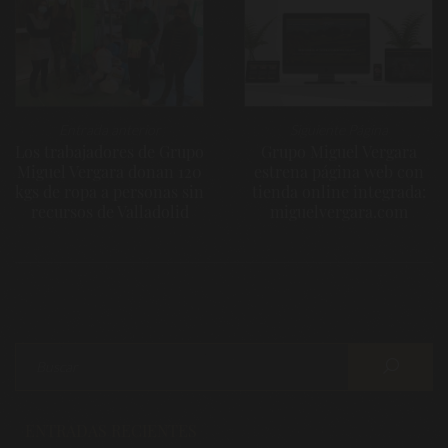
de
entradas
Entrada anterior
Siguiente Página
Los trabajadores de Grupo
Grupo Miguel Vergara
Miguel Vergara donan 120
estrena página web con
kgs de ropa a personas sin
tienda online integrada:
recursos de Valladolid
miguelvergara.com
ENTRADAS RECIENTES