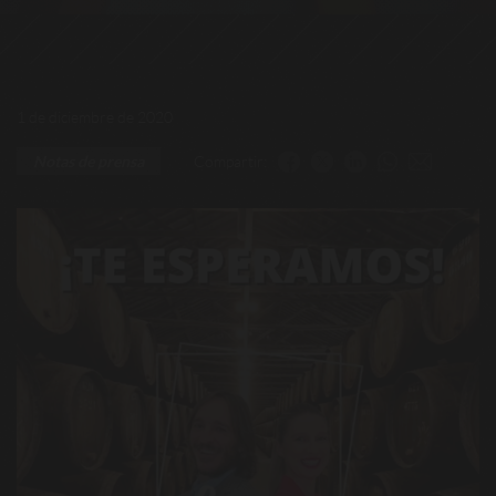
1 de diciembre de 2020
Compartir:
Notas de prensa