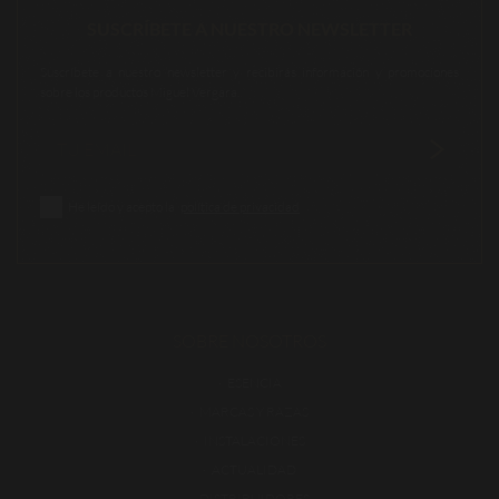
SUSCRÍBETE A NUESTRO NEWSLETTER
Suscríbete a nuestro newsletter y recibirás información y promociones
sobre los productos Miguel Vergara.
He leído y acepto la
política de privacidad
SOBRE NOSOTROS
ESENCIA
MARCAS Y RAZAS
INSTALACIONES
ACTUALIDAD
DISTRIBUIDORES