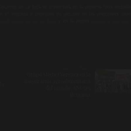
Gourmet de La Roja se presentará en la próxima feria sectori
n el mercado a principios de octubre en las principales cad
 de El Gourmet de La Roja
y en la propia
tienda online del
Siguiente Página
Grupo Miguel Vergara en la
mayor feria agroalimentaria
la
del mundo, ANUGA
Alemania