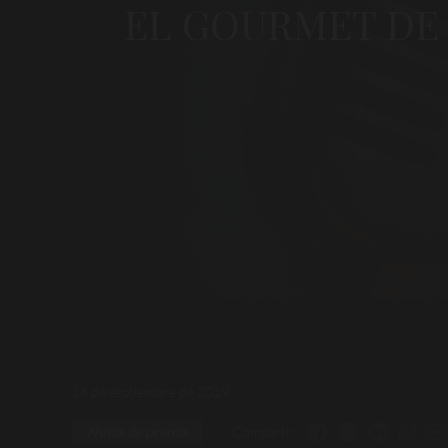
EL GOURMET DE 
16 de septiembre de 2019
Compartir:
Notas de prensa