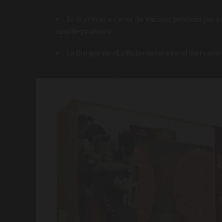
Es la primera carne de vacuno pensada para 
aporte proteico
La Burger de «La Roja» estará en el mercado 