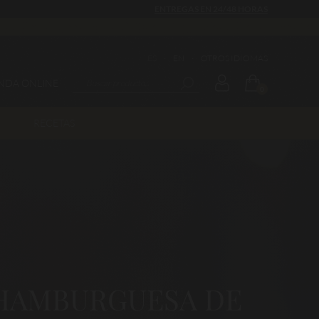
ENTREGAS EN 24/48 HORAS
ES
·
EN
·
OTROS IDIOMAS
ENDA ONLINE
0
RECETAS
 HAMBURGUESA DE