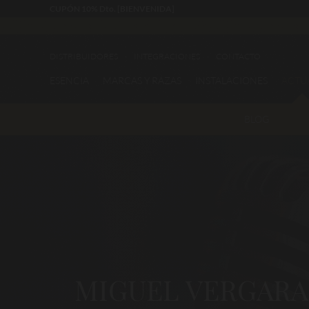
CUPÓN 10% Dto. [BIENVENIDA]
DISTRIBUIDORES
INTEGRACIONES
CONTACTO
ESENCIA
MARCAS Y RAZAS
INSTALACIONES
ACTU
BLOG
MIGUEL VERGARA