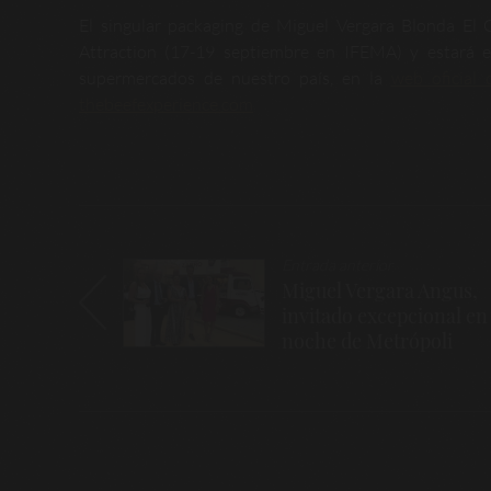
El singular packaging de Miguel Vergara Blonda El 
Attraction (17-19 septiembre en IFEMA) y estará e
supermercados de nuestro país, en la
web oficial
thebeefexperience.com
Navegación
Entrada anterior
de
Miguel Vergara Angus,
invitado excepcional en 
entradas
noche de Metrópoli