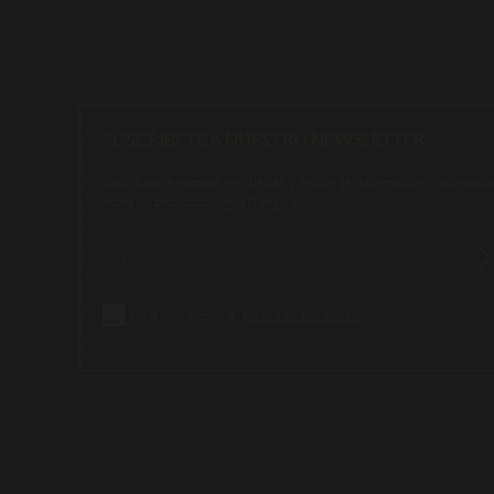
SUSCRÍBETE A NUESTRO NEWSLETTER
Suscríbete a nuestro newsletter y recibirás información y promocio
sobre los productos Miguel Vergara.
He leído y acepto la
política de privacidad