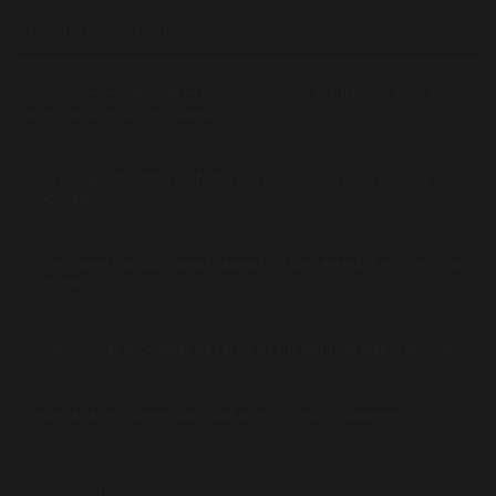
ENTRADAS RECIENTES
Philly cheesesteak: qué es y cómo preparar el auténtico bocadillo
americano de carne y queso
Cómo elegir chuletón perfecto: marmoleado, grosor, hueso y
maduración
Cómo hacer hamburguesas caseras sin caer en estos errores más
comunes
Cómo cocinar brochetas de carne en sus distintas elaboraciones
Sellar la carne: qué es, para qué sirve y cómo no pasarse
CATEGORÍAS