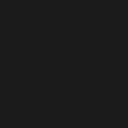
Cocina lenta, guisos y asados
(10)
Conservación y seguridad alimentaria
(12)
Consumo y salud
(1)
Cortes y anatomía del vacuno
(26)
Guías de elección y nutrición del vacuno
(39)
Hamburguesas y carne picada
(14)
Parrilla y barbacoa
(8)