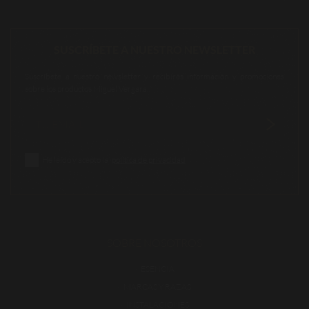
SUSCRÍBETE A NUESTRO NEWSLETTER
Suscríbete a nuestro newsletter y recibirás información y promociones
sobre los productos Miguel Vergara.
He leído y acepto la
política de privacidad
SOBRE NOSOTROS
ESENCIA
MARCAS Y RAZAS
INSTALACIONES