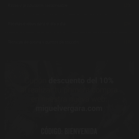
Razas y producción responsable
(23)
Recetas e ideas para el día a día
(28)
Técnicas de cocina y puntos de cocción
(19)