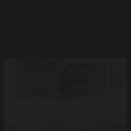
Mini Steakburger Angus
Si te gusta la hamburguesa de Angus te aseguramos que su
versión mini te va a encantar. Son aún más versátiles y
perfectas para incluir en un picoteo. Pero que no te engañe su
tamaño, las
mini steakburger de Angus
siguen concentrando
todo el sabor de esta inconfundible raza.