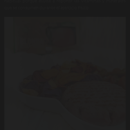
habitual porque ayuda a reponer las vitaminas y minerales
que se consumen durante el ejercicio físico.