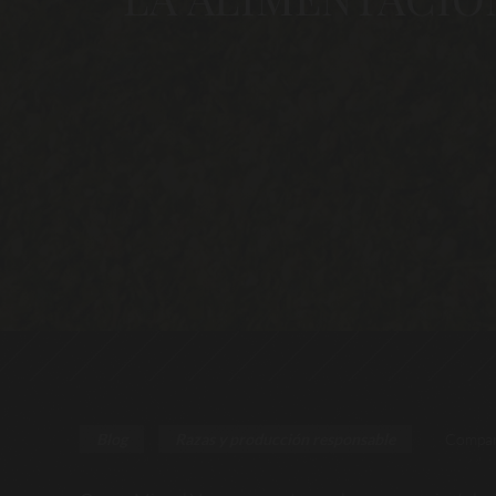
Compar
Blog
Razas y producción responsable