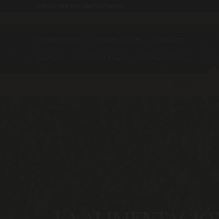
CUPÓN 10% Dto. [BIENVENIDA]
DISTRIBUIDORES
INTEGRACIONES
CONTACTO
ESENCIA
MARCAS Y RAZAS
INSTALACIONES
ACTU
BLOG
LA ALIMENTACIÓ