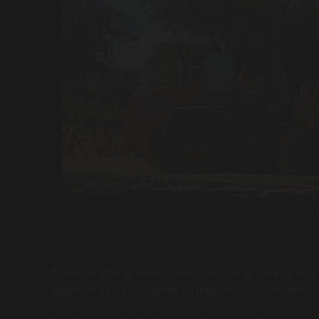
Imagen 2: má
Transcurridos, al menos, veintiún días se abre la lon
digestivo de los rumiantes un mejor funcionamiento.