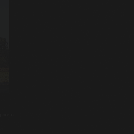
aparato