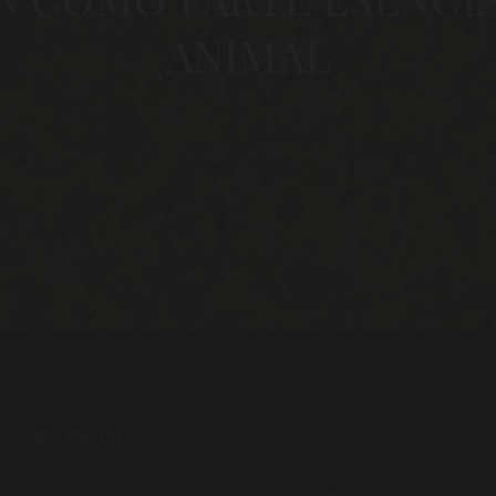
ANIMAL
tir: