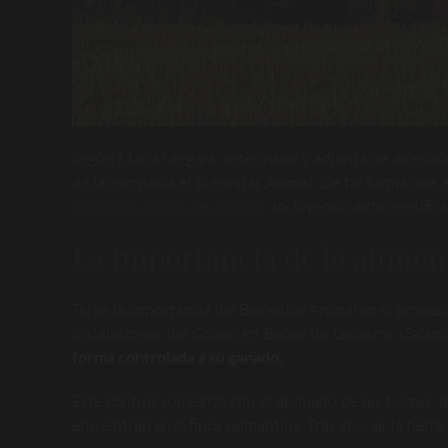
Según María Vergara, veterinaria y adjunta de direcció
de la compañía el Bienestar Animal. De tal forma que,
Bienestar Animal de AENOR
. Incluyendo dicho certific
La importancia de la alimen
Tal es la importancia del Bienestar Animal en el proce
instalaciones del Grupo en Baños de Ledesma (Salaman
forma controlada a su ganado.
Este control comienza con el abonado de las tierras, q
encuentran en la finca salmantina. Tras abonar la tierra