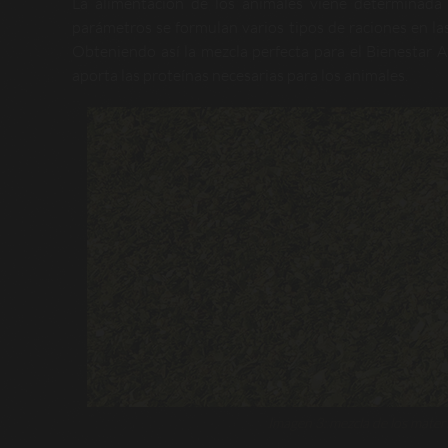
La alimentación de los animales viene determinada 
parámetros se formulan varios tipos de raciones en las 
Obteniendo así la mezcla perfecta para el Bienestar Ani
aporta las proteínas necesarias para los animales.
Imagen 3: mezcla de los mater