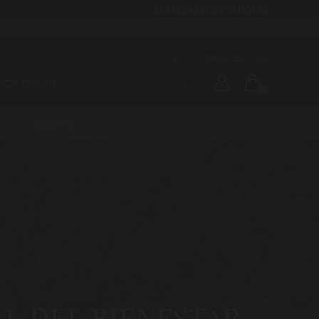
ENTREGAS EN 24/48 HORAS
ES
·
EN
·
OTROS IDIOMAS
ENDA ONLINE
0
RECETAS
L DEL BIENESTAR