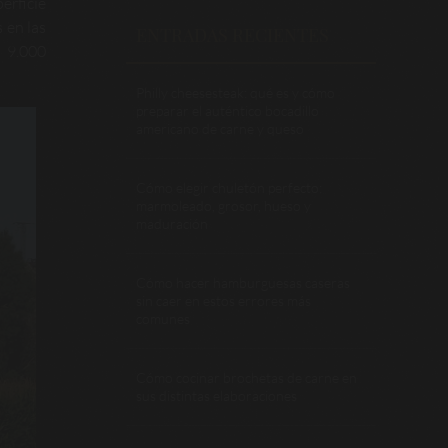
erficie
 en las
ENTRADAS RECIENTES
n 9.000
Philly cheesesteak: qué es y cómo
preparar el auténtico bocadillo
americano de carne y queso
Cómo elegir chuletón perfecto:
marmoleado, grosor, hueso y
maduración
Cómo hacer hamburguesas caseras
sin caer en estos errores más
comunes
Cómo cocinar brochetas de carne en
sus distintas elaboraciones