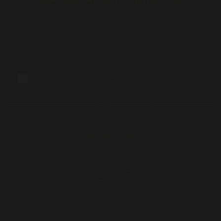
Suscríbete a nuestro newsletter y recibirás información y promociones
sobre los productos Miguel Vergara.
He leído y acepto la
política de privacidad
SOBRE NOSOTROS
ESENCIA
MARCAS Y RAZAS
INSTALACIONES
ACTUALIDAD
DISTRIBUIDORES
CONTACTO