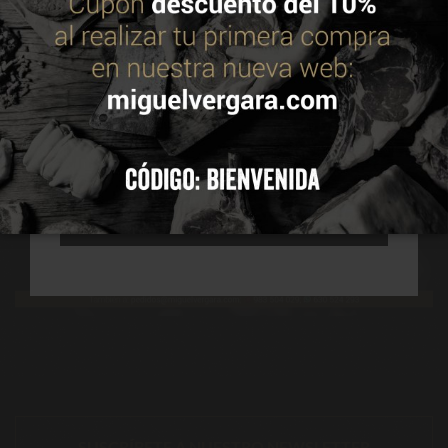
política de cookies
ACEPTAR
CONFIGURAR
RECHAZAR TODAS
SUSCRÍBETE A NUESTRO NEWSLETTER