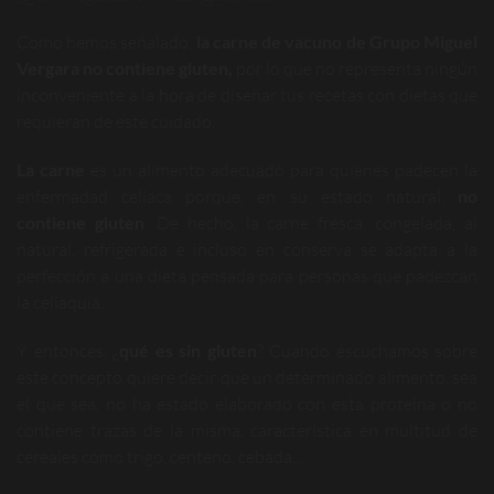
Como hemos señalado,
la carne de vacuno de Grupo Miguel
Vergara no contiene gluten,
por lo que no representa ningún
inconveniente a la hora de diseñar tus recetas con dietas que
requieran de este cuidado.
La carne
es un alimento adecuado para quienes padecen la
enfermadad celíaca porque, en su estado natural,
no
contiene gluten
. De hecho, la carne fresca, congelada, al
natural, refrigerada e incluso en conserva se adapta a la
perfección a una dieta pensada para personas que padezcan
la celiaquía.
Y entonces, ¿
qué es sin gluten
? Cuando escuchamos sobre
este concepto quiere decir que un determinado alimento, sea
el que sea, no ha estado elaborado con esta proteína o no
contiene trazas de la misma, característica en multitud de
cereales como trigo, centeno, cebada…