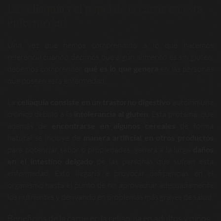
La celiaquía y el papel de la carne en esta
enfermedad
Una vez que hemos comprendido a lo que hacemos
referencia cuando decimos que algún alimento es sin gluten,
debemos comprender
qué es lo que genera
en las personas
que poseen esta enfermedad.
La
celiaquía consiste en un trastorno digestivo
autoinmune
crónico debido a la
intolerancia al gluten
. Esta proteína, que
además de
encontrarse en algunos cereales
de forma
natural se incluye de
manera artificial en otros productos
para potenciar sabor o propiedades, genera a la larga
daños
en el intestino delgado
de las personas que sufren esta
enfermedad. Esto llegaría a provocar deficiencias en el
organismo hasta el punto de no aprovechar adecuadamente
los nutrientes y derivando en problemas más graves de salud.
Beneficios de la carne en la celiaquía en adultos y niños