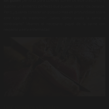
sin gluten
, perfecta para quienes sufren de este trastorno, y
supone un alimento perfecto que pueden comer los celíacos.
Pero, ¿quieres conocer un poquito más en profundidad sobre
este tipo de trastorno? ¿Sabes cómo ayuda la carne a
controlarlo? Veamos el necesario papel de la carne con
respecto a esta enfermedad.
Qué significa sin gluten