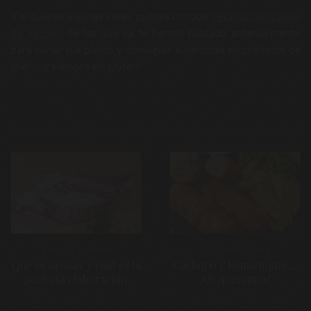
Y si quieres algunas ideas, puedes conocer
recetas con carne
de vacuno
de las que ya te hemos hablado anteriormente
para variar tus platos y conseguir auténticas exquisiteces de
chef… ¡y siempre sin gluten!
Navegación
de
entradas
Entrada anterior
Siguiente Página
Qué es Brisket y cuál es la
Cachopo y Flamenquín…
perfecta elaboración
¡Os queremos!