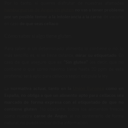
Por lo tanto, si quieres disfrutar de nuestras afamadas
hamburguesas de Angus
sin gluten
no vas a tener problema
por un posible temor a la
intolerancia a la carne
de vacuno
en caso
de que seas celíaco
.
Cómo saber si algo tiene gluten
Para saber si un determinado alimento lo contiene o no, lo
más sencillo es, si se tiene delante,
mirar su etiquetado
. En
caso de que asegure que es
“Sin gluten”
(es decir, que no
contiene o que como máximo tiene hasta 20 ppm de esta
proteína) será apto para celíacos según estipula la ley.
La
normativa actual, tanto en la
Unión Europea
como en
España, no obliga a que un alimento apto para celíacos sea
marcado
de forma expresa con el etiquetado de que no
contiene gluten
. No obstante, todos los alimentos frescos
como nuestra
carne de Angus
, al no contenerlo de forma
natural, no puede incluir dicha información.