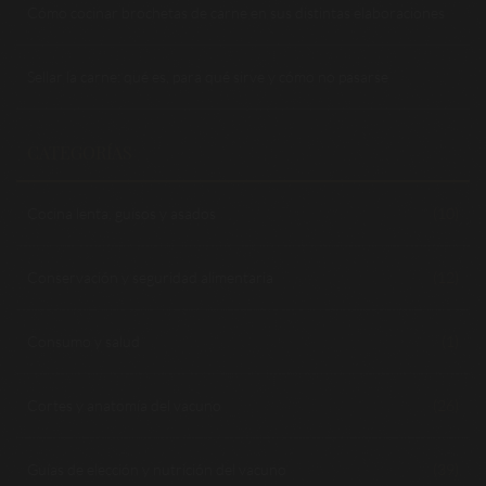
Cómo cocinar brochetas de carne en sus distintas elaboraciones
Sellar la carne: qué es, para qué sirve y cómo no pasarse
CATEGORÍAS
Cocina lenta, guisos y asados
(10)
Conservación y seguridad alimentaria
(12)
Consumo y salud
(1)
Cortes y anatomía del vacuno
(26)
Guías de elección y nutrición del vacuno
(39)