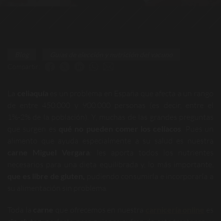
Blog
Guías de elección y nutrición del vacuno
Compartir:
La
celiaquía
es un problema en España que afecta a un rango
de entre 450.000 y 900.000 personas (es decir, entre el
1%-2% de la población). Y, muchas de las grandes preguntas
que surgen es
qué no pueden comer los celíacos
. Pues un
alimento que ayuda especialmente a su salud es nuestra
carne Miguel Vergara
: les aporta todos los nutrientes
necesarios para una dieta equilibrada y, lo más importante,
que es libre de gluten,
pudiendo consumirla e incorporarla a
su alimentación sin problema.
Toda la
carne
que ofrecemos en nuestra
carnicería online
es