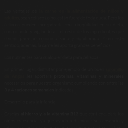
Las ventajas de
la carne en la alimentación de niños y
adultos
, sean celíacos o no, están fuera de toda duda. Pero los
celiacos pueden incorporarla con tranquilidad en su dieta,
controlando y vigilando así el resto de los ingredientes que
comen para un consumo sano y equilibrado. Y en este
sentido, además, la carne les aporta grandes beneficios.
Los nutrientes para cualquier dieta para celíacos
En primer lugar, disfrutar por ejemplo de un buen
solomillo
de Angus
les aportará
proteínas, vitaminas y minerales
necesarios para nuestro organismo cumpliendo con entre las
3 y 4 raciones semanales
indicadas.
Desarrollo para la infancia
Gracias
al hierro y a la vitamina B12
que contiene, para los
niños es esencial ya que ayuda a disminuir su cansancio y
fatiga, creando glóbulos rojos que favorecen a su sistema