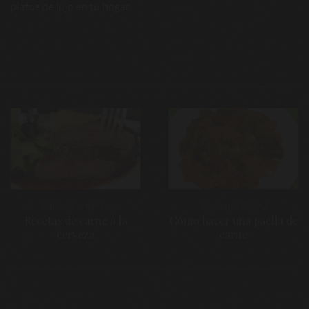
platos de lujo en tu hogar.
Navegación
de
entradas
Entrada anterior
Siguiente Página
Recetas de carne a la
Cómo hacer una paella de
cerveza
carne