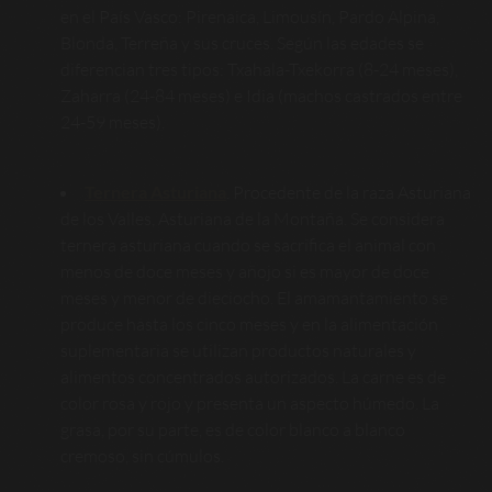
en el País Vasco: Pirenaica, Limousín, Pardo Alpina,
Blonda, Terreña y sus cruces. Según las edades se
diferencian tres tipos: Txahala-Txekorra (8-24 meses),
Zaharra (24-84 meses) e Idia (machos castrados entre
24-59 meses).
Ternera Asturiana
. Procedente de la raza Asturiana
de los Valles, Asturiana de la Montaña. Se considera
ternera asturiana cuando se sacrifica el animal con
menos de doce meses y añojo si es mayor de doce
meses y menor de dieciocho. El amamantamiento se
produce hasta los cinco meses y en la alimentación
suplementaria se utilizan productos naturales y
alimentos concentrados autorizados. La carne es de
color rosa y rojo y presenta un aspecto húmedo. La
grasa, por su parte, es de color blanco a blanco
cremoso, sin cúmulos.