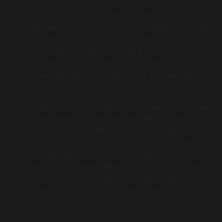
Ternera de Aliste
(Castilla y León). Es una carne con
alta terneza, jugosidad y un sabor y olor fino y delicado.
El sacrificio del animal se produce entre los 8 y 12
meses. Según el sistema se distinguen dos tipos de
animales: lechal o pastera. Es una carne con alta
terneza, jugosidad y un sabor y olor fino y delicado.
Ternera de Extremadura
. Proveniente de las razas
autóctonas Retinta, Avileña Negra Ibérica, Morucha,
Blanca Cacereña, Berrenda y sus cruces entre sí o con
las razas Charolesa y Limousina. Puedes encontrar de
tres tipos: ternera (7-12 meses), añojo (12-16 meses) y
novillo (16-36 meses). Posee un color rojo brillante,
grasa color crema, consistencia firme y ligeramente
húmeda, textura fina y moderado nivel de grasa
intramuscular.