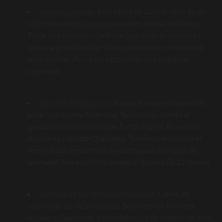
Ternera Gallega
. Esta carne de Galicia varía de un
color rosa claro o un rojo suave en el caso del añojo.
Tiene una consistencia firme, ligeramente húmeda y
con una grasa de color blanco nacarado e irisaciones
amarillentas. Posee un sabor intenso y una gran
jugosidad.
Ternera de Navarra
. Se basa, fundamentalmente,
en la raza bovina Pirenaica. También se admite el
ganado bovino de las razas Pardo Alpina, Blonda de
Aquitania y la raza Charolesa. Teniendo en cuenta el
sexo y edad de sacrificio se distinguen dos tipos de
animales: Ternero (9-13 meses) y Ternera (8-12 meses).
Ternera de los Pirineos Catalanes
. Carne de
vacuno de las razas rústicas Bruna de los Pirineos,
Aubrac o Gasconne, o bien del cruce de madres de estas