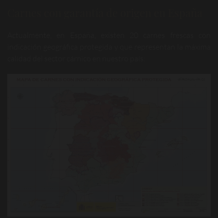
Carnes con garantía de origen en España
Actualmente, en España, existen 20 carnes frescas con
indicación geográfica protegida y que representan la máxima
calidad del sector cárnico en nuestro país: