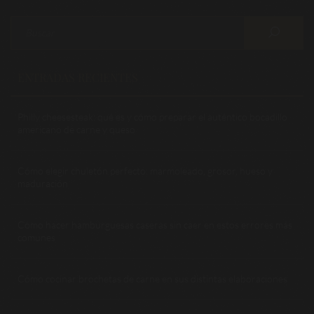
ENTRADAS RECIENTES
Philly cheesesteak: qué es y cómo preparar el auténtico bocadillo
americano de carne y queso
Cómo elegir chuletón perfecto: marmoleado, grosor, hueso y
maduración
Cómo hacer hamburguesas caseras sin caer en estos errores más
comunes
Cómo cocinar brochetas de carne en sus distintas elaboraciones