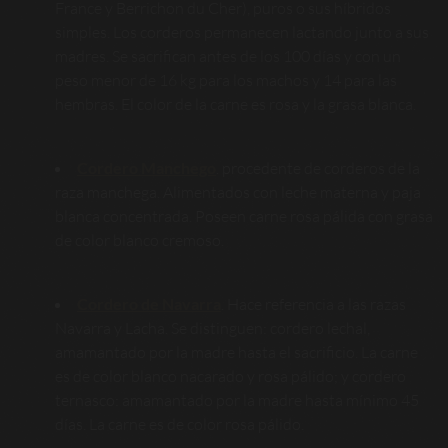
France y Berrichon du Cher), puros o sus híbridos
simples. Los corderos permanecen lactando junto a sus
madres. Se sacrifican antes de los 100 días y con un
peso menor de 16 kg para los machos y 14 para las
hembras. El color de la carne es rosa y la grasa blanca.
Cordero Manchego
. procedente de corderos de la
raza manchega. Alimentados con leche materna y paja
blanca concentrada. Poseen carne rosa pálida con grasa
de color blanco cremoso.
Cordero de Navarra
.
Hace referencia a las razas
Navarra y Lacha. Se distinguen: cordero lechal,
amamantado por la madre hasta el sacrificio. La carne
es de color blanco nacarado y rosa pálido; y cordero
ternasco: amamantado por la madre hasta mínimo 45
días. La carne es de color rosa pálido.