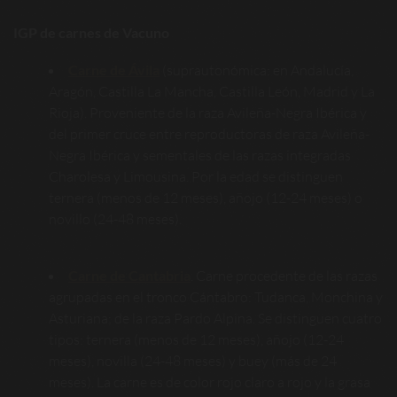
IGP de carnes de Vacuno
Carne de Ávila
(suprautonómica: en Andalucía,
Aragón, Castilla La Mancha, Castilla León, Madrid y La
Rioja). Proveniente de la raza Avileña-Negra Ibérica y
del primer cruce entre reproductoras de raza Avileña-
Negra Ibérica y sementales de las razas integradas
Charolesa y Limousina. Por la edad se distinguen
ternera (menos de 12 meses), añojo (12-24 meses) o
novillo (24-48 meses).
Carne de Cantabria
. Carne procedente de las razas
agrupadas en el tronco Cántabro: Tudanca, Monchina y
Asturiana; de la raza Pardo Alpina. Se distinguen cuatro
tipos: ternera (menos de 12 meses), añojo (12-24
meses), novilla (24-48 meses) y buey (más de 24
meses). La carne es de color rojo claro a rojo y la grasa