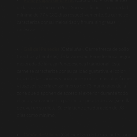
de la raza autóctona Prat. Son sacrificados a una edad
mínima de 77 y 182 días respectivamente. Su carne se
caracteriza por su melosidad y finura, sin grasas
excesivas.
Gall del Penedès
(Cataluña): Carne fresca de pollo
(machos y hembras) de la variedad Penedesenca negra
mejorada de la raza Penedesenca tradicional. Esta
carne se caracteriza por su calidad gustativa, el color
rojizo de las canales y una carne y unos músculos firmes
y jugosos. se cría en gallineros de 73 municipios de la
zona que disponen de acceso al exterior durante todo
el año y se caracteriza por incluir pepita de uva (semilla
de uva) en su dieta. Su cría tiene una duración de 98
días como mínimo.
Capón de Vilalba
(Galicia): Son de la raza autóctona