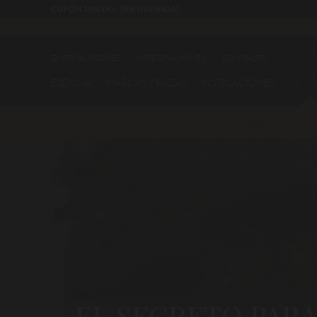
CUPÓN 10% Dto. [BIENVENIDA]
DISTRIBUIDORES
INTEGRACIONES
CONTACTO
ESENCIA
MARCAS Y RAZAS
INSTALACIONES
ACTU
BLOG
EL SECRETO PAR