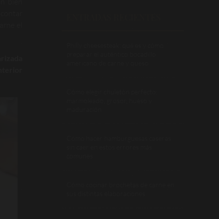
en bien
 contar
ENTRADAS RECIENTES
arne el
Philly cheesesteak: qué es y cómo
preparar el auténtico bocadillo
rizada
americano de carne y queso
nterior
Cómo elegir chuletón perfecto:
marmoleado, grosor, hueso y
maduración
Cómo hacer hamburguesas caseras
sin caer en estos errores más
comunes
Cómo cocinar brochetas de carne en
sus distintas elaboraciones