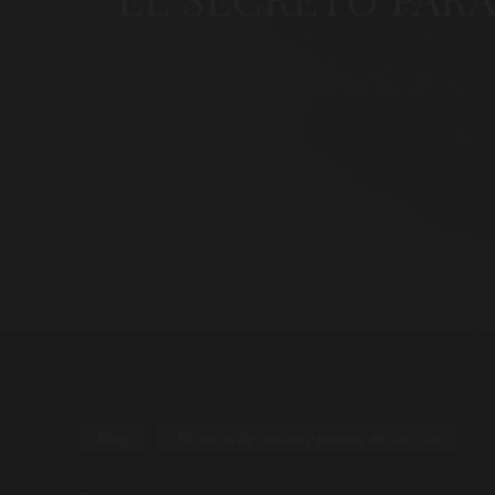
Blog
Técnicas de cocina y puntos de cocción