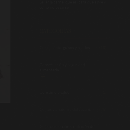
Sellar la carne: qué es, para qué sirve y
cómo no pasarse
CATEGORÍAS
Cocina lenta, guisos y asados
(10)
Conservación y seguridad
alimentaria
(12)
Consumo y salud
(1)
Cortes y anatomía del vacuno
(26)
Guías de elección y nutrición del