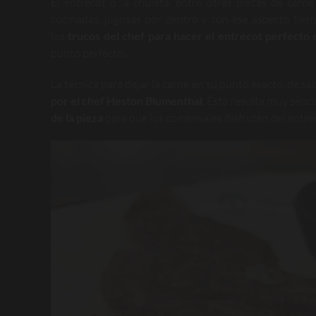
El entrecot o la chuleta, entre otras piezas de car
cocinadas, jugosas por dentro y con ese aspecto tie
los
trucos del chef para hacer el entrecot perfecto 
punto perfecto.
La técnica para dejar la carne en su punto exacto, de sa
por el chef Heston Blumenthal
. Ésta resulta muy senci
de la pieza
para que los comensales disfruten del entrec