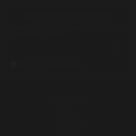
SUSCRÍBETE A NUESTRO NEWSLETTER
Suscríbete a nuestro newsletter y recibirás información y promociones
sobre los productos Miguel Vergara.
He leído y acepto la
política de privacidad
SOBRE NOSOTROS
ESENCIA
MARCAS Y RAZAS
INSTALACIONES
ACTUALIDAD