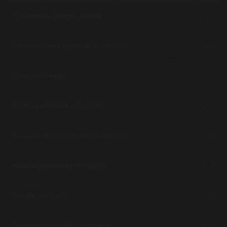
Cocina lenta, guisos y asados
(10)
Conservación y seguridad alimentaria
(12)
Consumo y salud
(1)
Cortes y anatomía del vacuno
(26)
Guías de elección y nutrición del vacuno
(39)
Hamburguesas y carne picada
(14)
Parrilla y barbacoa
(8)
Razas y producción responsable
(23)