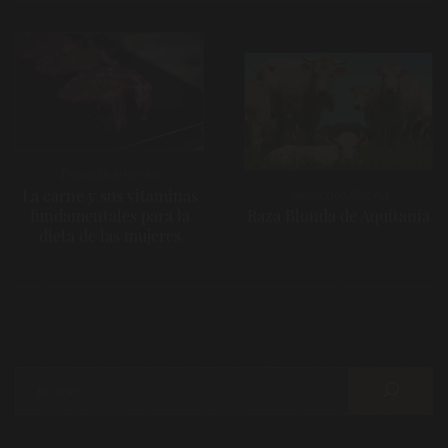
Navegación
de
entradas
Entrada anterior
La carne y sus vitaminas
Siguiente Página
fundamentales para la
Raza Blonda de Aquitania
dieta de las mujeres