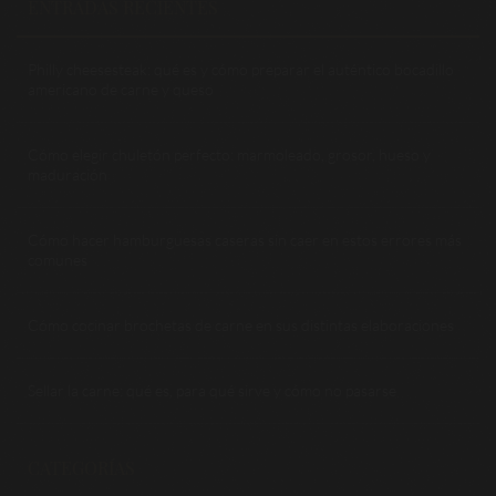
ENTRADAS RECIENTES
Philly cheesesteak: qué es y cómo preparar el auténtico bocadillo
americano de carne y queso
Cómo elegir chuletón perfecto: marmoleado, grosor, hueso y
maduración
Cómo hacer hamburguesas caseras sin caer en estos errores más
comunes
Cómo cocinar brochetas de carne en sus distintas elaboraciones
Sellar la carne: qué es, para qué sirve y cómo no pasarse
CATEGORÍAS