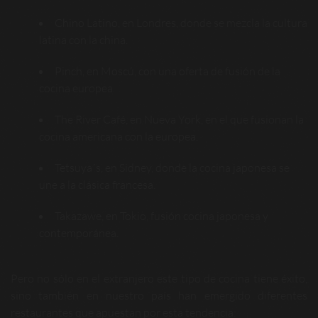
Chino Latino, en Londres, donde se mezcla la cultura
latina con la china.
Pinch, en Moscú, con una oferta de fusión de la
cocina europea.
The River Café, en Nueva York, en el que fusionan la
cocina americana con la europea.
Tetsuya´s, en Sidney, donde la cocina japonesa se
une a la clásica francesa.
Takazawe, en Tokio, fusión cocina japonesa y
contemporánea.
Pero no sólo en el extranjero este tipo de cocina tiene éxito,
sino también en nuestro país han emergido diferentes
restaurantes que apuestan por esta tendencia: