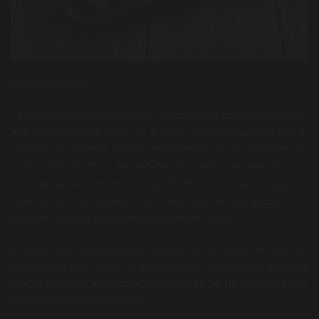
Sushi de carne
La carne de vacuno ha entrado con fuerza en este segmento
gastronómico que cada día cuenta con más adeptos con el
objetivo de ofrecer nuevas experiencias a los amantes del
sushi. Son muchas las recetas de esta preparación que
incluyen la carne entre sus ingredientes como son el nigiri de
steak tartar o de carpaccio, los makis tex-mex, las gyozas o los
noodles, el sushi sinaloense o los temaki sushi.
El
Restaurante Atypikal de Valladolid
ha creado el nigiri de
steak tartar de Miguel Vergara Angus e, incluso para aquellos
que se resistían a degustar carne “cruda”, se ha convertido en
uno de sus platos favoritos.