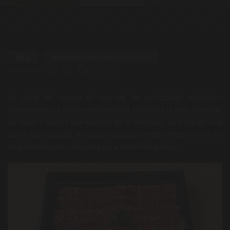
Blog
Recetas e ideas para el día a día
Compartir:
La carne de vacuno es uno de los principales alimentos
presentes en la dieta mediterránea. Debido a la gran variedad
de razas y cortes que existen en el mercado, se trata de una
carne muy versátil en la cocina que permite ofrecer un sin fin
de posibilidades culinarias para todos los gustos.