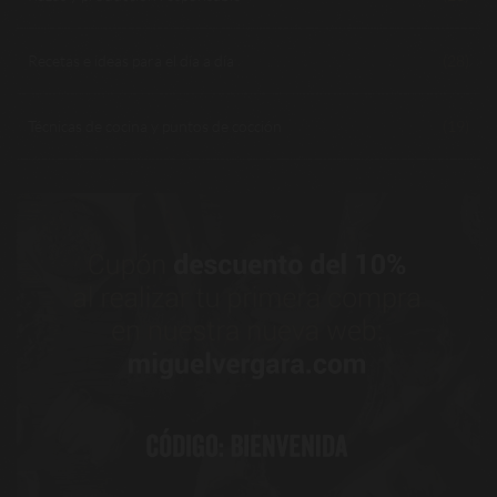
Recetas e ideas para el día a día
(28)
Técnicas de cocina y puntos de cocción
(19)