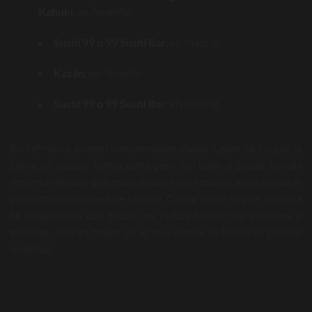
Kabuki
, en Tenerife.
Sushi 99 o 99 Sushi Bar
, en Madrid.
Kazán,
en Tenerife
Sushi 99 o 99 Sushi Bar
, en Madrid.
En definitiva, existen innumerables platos fusión de los que la
carne de vacuno forma parte pero, sin lugar a dudas, lo más
importante para que estos platos sean todo un éxito es que el
producto cárnico sea de calidad. Con la carne Miguel Vergara
te aseguramos que todos los platos fusión que elabores o
pruebes, sabrán mejor de lo que nunca te hubieras podido
imaginar.