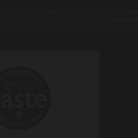
gara ha sido nuevamente reconocido en los prestigiosos
Great
n. En esta edición de 2024, su producto
Tira de Costilla
o Short 
 compromiso de la empresa vallisoletana con la calidad y excelencia