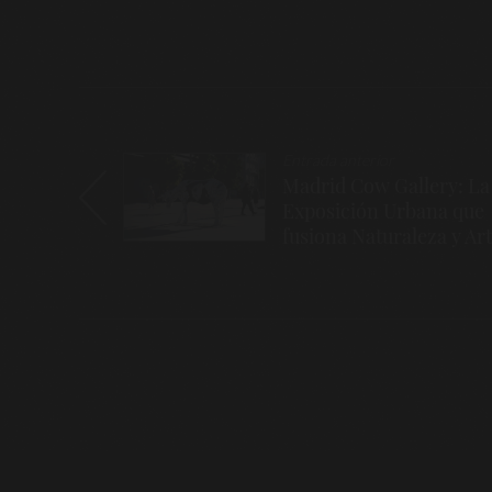
Navegación
Entrada anterior
de
Madrid Cow Gallery: La
entradas
Exposición Urbana que
fusiona Naturaleza y Ar