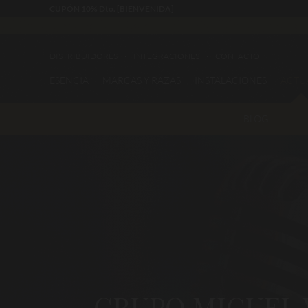
CUPÓN 10% Dto. [BIENVENIDA]
DISTRIBUIDORES
INTEGRACIONES
CONTACTO
ESENCIA
MARCAS Y RAZAS
INSTALACIONES
ACTU
BLOG
GRUPO MIGUEL 