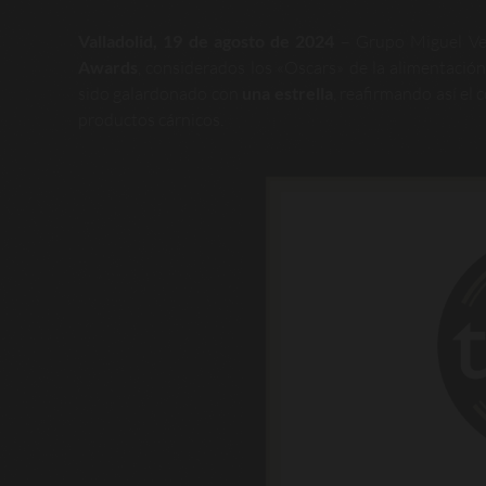
Valladolid, 19 de agosto de 2024
– Grupo Miguel Ver
Awards
, considerados los «Oscars» de la alimentació
sido galardonado con
una estrella
, reafirmando así el
productos cárnicos.