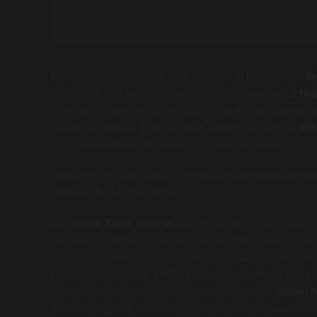
Este reconocimiento no solo refuerza el prestigio de
G
calidad de uno de sus productos más recientes. La
tir
longitudinal del centro del costillar, que abarca desde 
sobre los huesos. Este corte se caracteriza por su
inf
melosa que deleita al paladar sin resultar pesada.
Este logro se suma a los numerosos galardones obteni
icónicos de la firma como el
Tomahawk
, el
Lingote de 
Los
Great Taste Awards
son el mayor y más prestigi
productos participantes de más de 100 países. Este 
valorar únicamente el sabor de los productos, eliminan
En esta edición, solo 1.486 productos recibieron una es
excepcional. Con este nuevo reconocimiento,
Grupo M
apostando por la excelencia y la innovación en cada un