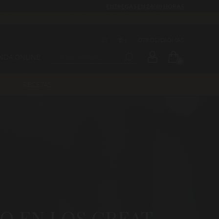
ENTREGAS EN 24/48 HORAS
ES
·
EN
·
OTROS IDIOMAS
ENDA ONLINE
0
RECETAS
O EN LOS GREAT