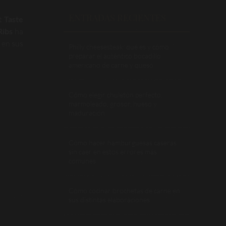
ENTRADAS RECIENTES
 Taste
Ribs
ha
 en sus
Philly cheesesteak: qué es y cómo
preparar el auténtico bocadillo
americano de carne y queso
Cómo elegir chuletón perfecto:
marmoleado, grosor, hueso y
maduración
Cómo hacer hamburguesas caseras
sin caer en estos errores más
comunes
Cómo cocinar brochetas de carne en
sus distintas elaboraciones