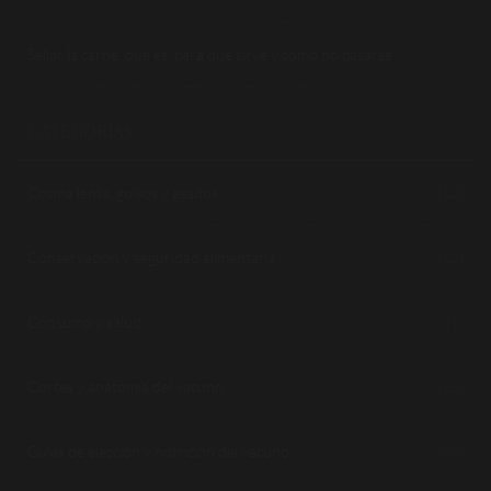
Sellar la carne: qué es, para qué sirve y cómo no pasarse
CATEGORÍAS
Cocina lenta, guisos y asados
(10)
Conservación y seguridad alimentaria
(12)
Consumo y salud
(1)
Cortes y anatomía del vacuno
(26)
Guías de elección y nutrición del vacuno
(39)