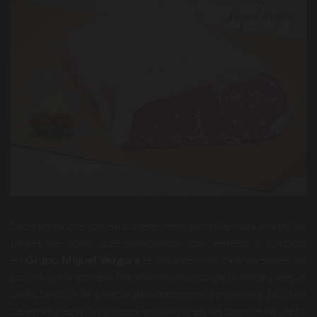
Esperamos que con esta breve descripción de cada una de las
partes del lomo que elaboramos con esmero y cuidado
en
Grupo Miguel Vergara
te haya servido para entender un
poquito más sobre el maravilloso mundo de la carne y seguir
disfrutando más y mejor de la experiencia carnívora. Muchas
de estas piezas las puedes encontrar en las carnicerías de tu