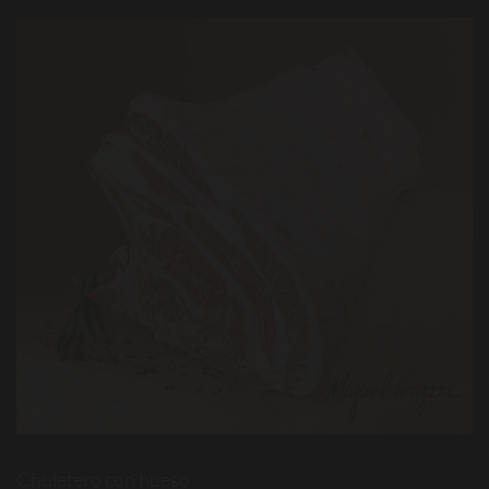
Chuletero con hueso