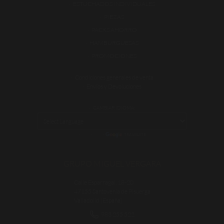
ESTUCHADOS INDIVIDUALES
PIEZAS
PACKS AHORRO
HAMBURGUESAS
PROMOCIONES
Condiciones generales de venta
Envíos y Devoluciones
CAMBIAR IDIOMA:
POWERED BY
TRANSLATE
GRUPO MIGUEL VERGARA
Calle Esparragal, 18-20
47155 Santovenia de Pisuerga
Valladolid (España)
983 255 522