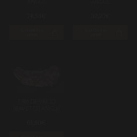
ANGUS
ANGUS
74,53€
32,27€
AÑADIR A LA
AÑADIR A LA
CESTA
CESTA
TIRA DE VACÍO
(BAVETTE) ANGUS
61,80€
AÑADIR A LA