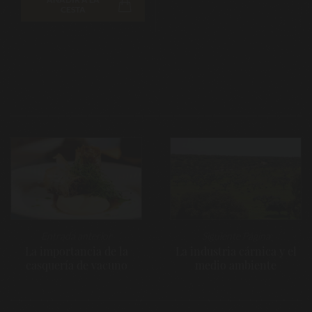
CESTA
Navegación
de
entradas
Entrada anterior
Siguiente Página
La importancia de la
La industria cárnica y el
casquería de vacuno
medio ambiente