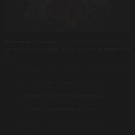
Otros muchos consejos
que podemos darte para evitar la
salmonelosis y que están relacionados con la gastronomía
son:
No lavar los huevos antes de meterlos en la nevera.
Evitar las salsas y mayonesas caseras.
Extremar la higiene con los platos fríos.
Comer el producto recién cocinado.
Lavar bien la verdura antes de cortarla.