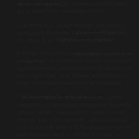
número de raciones
que contiene para poder saber
qué es lo que vamos a descongelar antes.
La temperatura a la que debes refrigerar/congelar la
carne oscila entre los
4 y -2 grados en el frigorífico
, y
por debajo de los
-10 grados en el congelador
.
El modo más correcto de
descongelar la carne es en
el frigorífico
y no en el exterior, ya que el frío evitará la
rápida proliferación de microorganismos. Aunque si se
trata de pequeñas y finas piezas es posible hacerlo a
través de la función “descongelar” del microondas.
No descongeles la carne varias veces
. La carne
cuenta con microorganismos responsables de que ésta
caduque cuando transcurre cierto tiempo, y cuando
sacamos la carne del congelador y vuelve a su estado
original, la proliferación de dichos microorganismos es
más rápida que cuando lo metimos a congelar. Si