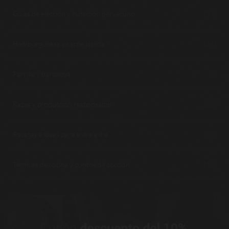
Guías de elección y nutrición del vacuno
(39)
Hamburguesas y carne picada
(14)
Parrilla y barbacoa
(8)
Razas y producción responsable
(23)
Recetas e ideas para el día a día
(28)
Técnicas de cocina y puntos de cocción
(19)