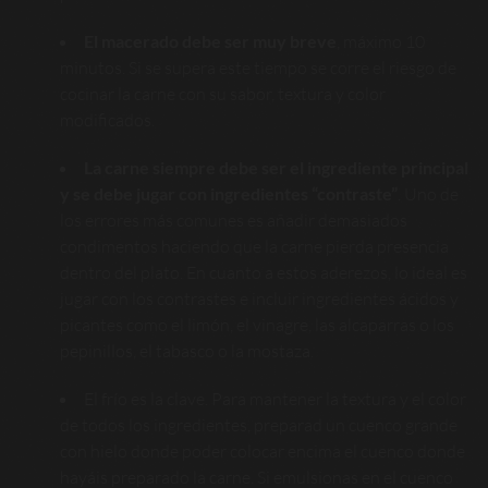
El macerado debe ser muy breve
, máximo 10
minutos. Si se supera este tiempo se corre el riesgo de
cocinar la carne con su sabor, textura y color
modificados.
La carne siempre debe ser el ingrediente principal
y se debe jugar con ingredientes “contraste”
. Uno de
los errores más comunes es añadir demasiados
condimentos haciendo que la carne pierda presencia
dentro del plato. En cuanto a estos aderezos, lo ideal es
jugar con los contrastes e incluir ingredientes ácidos y
picantes como el limón, el vinagre, las alcaparras o los
pepinillos, el tabasco o la mostaza.
El frío es la clave
. Para mantener la textura y el color
de todos los ingredientes, preparad un cuenco grande
con hielo donde poder colocar encima el cuenco donde
hayáis preparado la carne. Si emulsionas en el cuenco