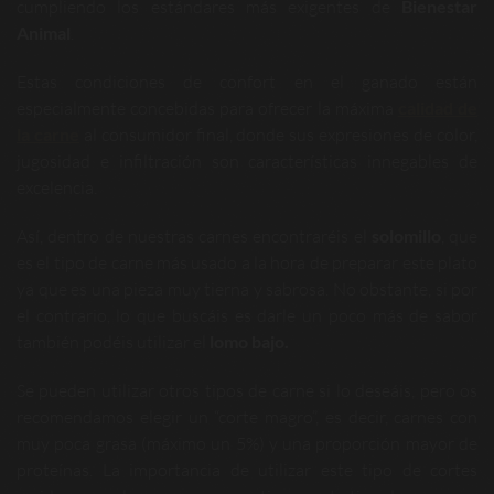
cumpliendo los estándares más exigentes de
Bienestar
Animal
.
Estas condiciones de confort en el ganado están
especialmente concebidas para ofrecer la máxima
calidad de
la carne
al consumidor final, donde sus expresiones de color,
jugosidad e infiltración son características innegables de
excelencia.
Así, dentro de nuestras carnes encontraréis el
solomillo
, que
es el tipo de carne más usado a la hora de preparar este plato
ya que es una pieza muy tierna y sabrosa. No obstante, si por
el contrario, lo que buscáis es darle un poco más de sabor
también podéis utilizar el
lomo bajo.
Se pueden utilizar otros tipos de carne si lo deseáis, pero os
recomendamos elegir un “corte magro”, es decir, carnes con
muy poca grasa (máximo un 5%) y una proporción mayor de
proteínas. La importancia de utilizar este tipo de cortes