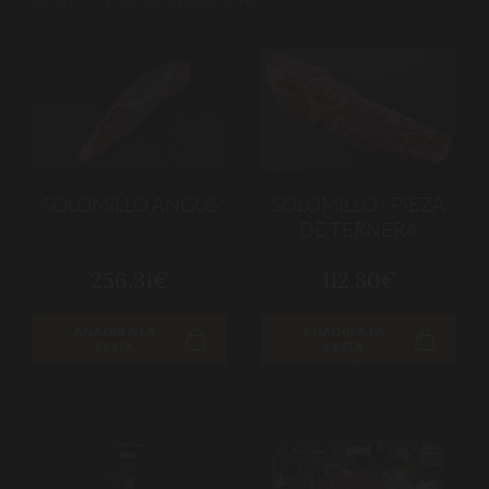
SOLOMILLO ANGUS
SOLOMILLO - PIEZA
DE TERNERA
256,31€
112,80€
AÑADIR A LA
AÑADIR A LA
CESTA
CESTA