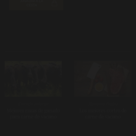
AÑADIR A LA
CESTA
Navegación
de
entradas
Entrada anterior
Siguiente Página
Mejores razas de ganado
Los mejores cortes de
para carne de vacuno
carne de vacuno