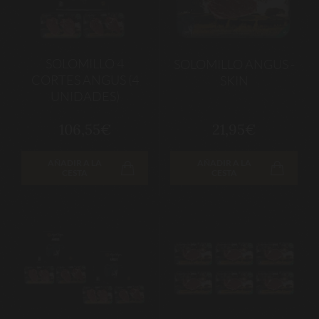
SOLOMILLO 4
SOLOMILLO ANGUS -
CORTES ANGUS (4
SKIN
UNIDADES)
106,55€
21,95€
AÑADIR A LA
AÑADIR A LA
CESTA
CESTA