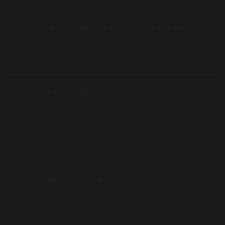
Sellar la carne: qué es, para qué sirve y cómo no pasarse
CATEGORÍAS
Cocina lenta, guisos y asados
(10)
Conservación y seguridad alimentaria
(12)
Consumo y salud
(1)
Cortes y anatomía del vacuno
(26)
Guías de elección y nutrición del vacuno
(39)