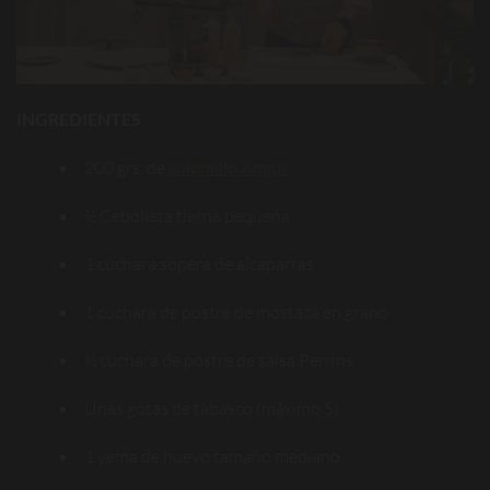
INGREDIENTES
:
200 grs. de
solomillo Angus
½ Cebolleta tierna pequeña
1 cuchara sopera de alcaparras
1 cuchara de postre de mostaza en grano
½ cuchara de postre de salsa Perrins
Unas gotas de tabasco (máximo 5)
1 yema de huevo tamaño mediano