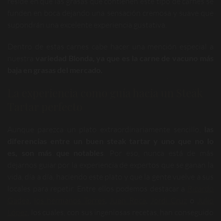
reside en que las grasas que contienen este tipo de carnes se
funden en boca dejando una sensación cremosa y suave que
supondrán una excelente experiencia gustativa.
Dentro de estas carnes cabe hacer una mención especial a
nuestra
variedad Blonda, ya que es la carne de vacuno más
baja en grasas del mercado.
La experiencia como guía hacia un Steak
Tartar perfecto
Aunque parezca un plato extraordinariamente sencillo,
las
diferencias entre un buen steak tartar y uno que no lo
es, son más que notables
. Por eso, nunca está de más
dejarnos guiar por la experiencia de expertos que se ganan la
vida, día a día, haciendo este plato y que la gente vuelve a sus
locales para repetir. Entre ellos podemos destacar a
Ricardo
Gadea
,
los hermanos Torres
,
Juan Roca
,
Jordi Cruz
o
Julio
López
, los cuales, con sus ingeniosas recetas, han conseguido