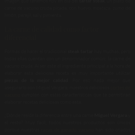
imagen que tenemos hoy en día del
tartar steak
, un plato de
carne de vacuno cruda picada, con huevo, mostaza, zumo de
limón, perejil, sal y pimienta.
La carne de calidad como factor
diferencial
Formas de hacer el tradicional
steak tartar
hay muchas, pero
todas ellas cuentan con un denominador común: la carne de
vacuno cruda. Al ser este el ingrediente principal a la hora de
elaborar esta deliciosa receta es muy importante utilizar
piezas de la mejor calidad
. Por eso nada mejor que
asegurarlo con Miguel Vergara: nuestros deliciosos
cortes de
vacuno
cumplen con estas características que te permitirán
elaborar recetas deliciosas como esta.
¿Dónde reside la diferencia entre una carne
Miguel Vergara
y
el resto? Muy fácil, todos nuestros productos son únicos
porque nuestras
razas de ganado vacuno
han sido criados