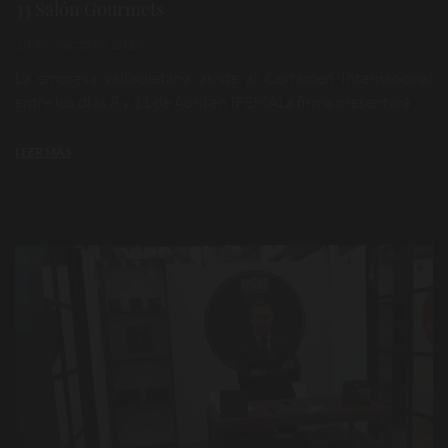
33 Salón Gourmets
18 de marzo de 2019
La empresa vallisoletana asiste al Certamen Internacional
entre los dÍas 8 y 11 de Abril en IFEMALa firma presentará ...
LEER MÁS