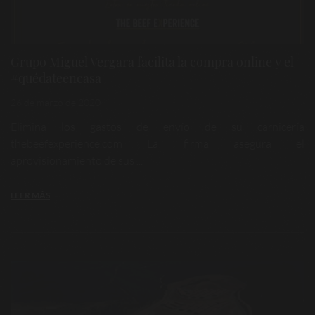
Grupo Miguel Vergara facilita la compra online y el
#quédateencasa
26 de marzo de 2020
Elimina los gastos de envío de su carnicería
thebeefexperience.com La firma asegura el
aprovisionamiento de sus ...
LEER MÁS