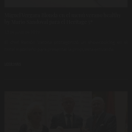
Miguel Vergara Blonda en el menú verano healthy
by Mario Sandoval para el Heritage 5*
13 de junio de 2019
El chef Ramón Varona protagonizó un showcooking en el
hotel madrileño para presentar la propuesta estival de ...
LEER MÁS