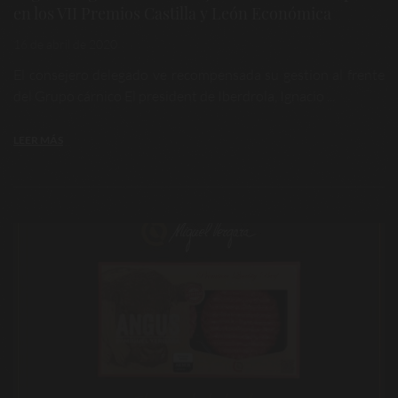
en los VII Premios Castilla y León Económica
16 de abril de 2020
El consejero delegado ve recompensada su gestion al frente
del Grupo cárnico El president de Iberdrola, Ignacio ...
LEER MÁS