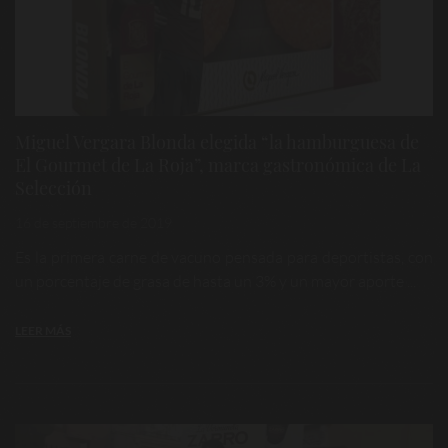
Miguel Vergara Blonda elegida “la hamburguesa de
El Gourmet de La Roja”, marca gastronómica de La
Selección
16 de septiembre de 2019
Es la primera carne de vacuno pensada para deportistas, con
un porcentaje de grasa de hasta un 3% y un mayor aporte ...
LEER MÁS