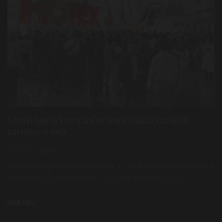
Grupo Miguel Vergara promociona la carne de
vacuno en Asia
2 de mayo de 2019
La empresa vallisoletana asiste al 18 Asia´s Leading Food &
Hospitality Tradeshow (HOFEX) entre los dias 7 y 10 ...
LEER MÁS