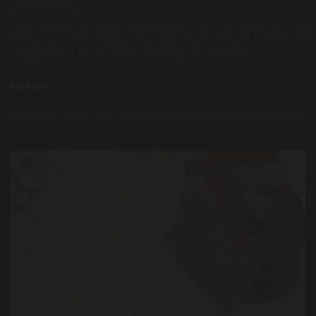
21 de junio de 2019
Surge como respuesta a las exigencias de máxima calidad del
consumidor y por el deseo del Grupo de obtener ...
LEER MÁS