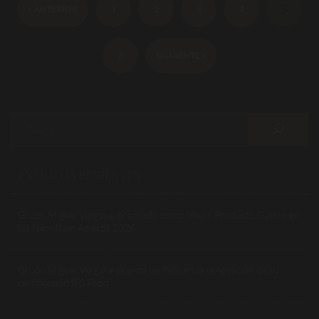
5
« ANTERIOR
1
2
3
4
6
SIGUIENTE »
ENTRADAS RECIENTES
Grupo Miguel Vergara, premiado como Mejor Producto Gastro en
los Ñam Ñam Awards 2026
Grupo Miguel Vergara alcanza un 98% en la renovación de su
certificación IFS Food