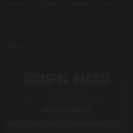
«Los Jueves de Menade by Atypikal» este verano
6 de julio de 2020
La bodega de Rueda y el restaurante de Valladolid celebrarán
durante todos los jueves del mes cenas maridaje ...
LEER MÁS