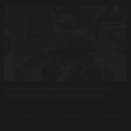
La segunda mejor hamburguesa de España está
elaborada con carne Miguel Vergara Angus
4 de diciembre de 2019
El restaurante Atypikal de Valladolid se lleva la medalla de
plata por detrás de Juancho´s BBQ de Madrid y por ...