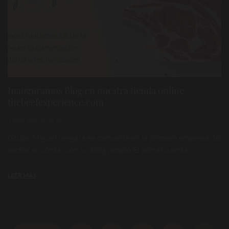
Inauguramos Blog en nuestra tienda online
thebeefexperience.com
18 de enero de 2019
Grupo Miguel Vergara se convierte en la primera empresa del
sector en contar con un blog propio El portal cuenta ...
LEER MÁS