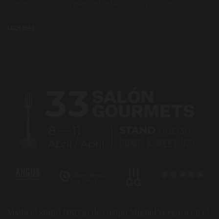
una reducción de grasas de hasta un 85% y un mayor ...
LEER MÁS
Visita el stand H8D30 de Grupo Miguel Vergara en el