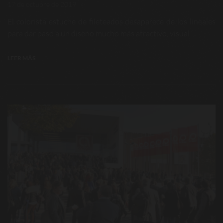
17 de octubre de 2019
El colorista estuche de fileteados desaparece de los lineales
para dar paso a un diseño mucho más atractivo, visual ...
LEER MÁS