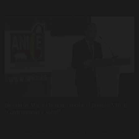
Blonda by Miguel Vergara recibe el premio ANICE
“Gastronomia y Salud”
1 de abril de 2019
Es la primera carne de vacuno pensada para deportistas, con