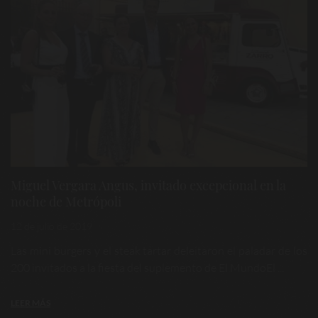
Miguel Vergara Angus, invitado excepcional en la
noche de Metrópoli
12 de julio de 2019
Las mini burgers y el steak tartar deleitaron el paladar de los
200 invitados a la fiesta del suplemento de El MundoEl ...
LEER MÁS