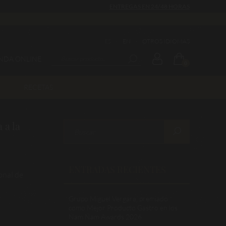
ENTREGAS EN 24/48 HORAS
ES
·
EN
·
OTROS IDIOMAS
ENDA ONLINE
0
RECETAS
 a la
ENTRADAS RECIENTES
onal de
Grupo Miguel Vergara, premiado
como Mejor Producto Gastro en los
Ñam Ñam Awards 2026