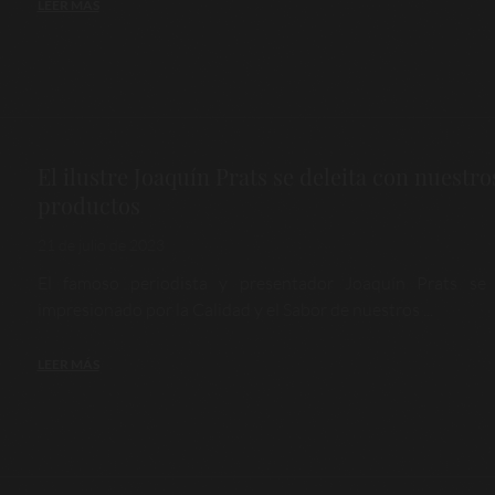
LEER MÁS
El ilustre Joaquín Prats se deleita con nuestro
productos
21 de julio de 2023
El famoso periodista y presentador Joaquín Prats se
impresionado por la Calidad y el Sabor de nuestros ...
LEER MÁS