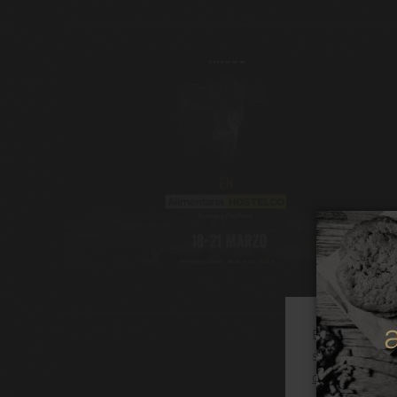
Este sitio web
su navegación
de cookies