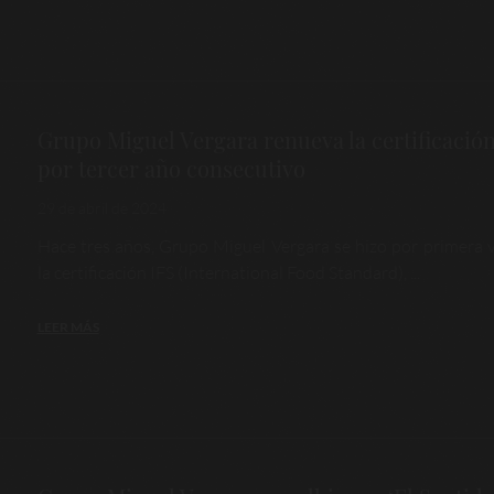
Grupo Miguel Vergara renueva la certificación
por tercer año consecutivo
29 de abril de 2024
Hace tres años, Grupo Miguel Vergara se hizo por primera 
la certificación IFS (International Food Standard), ...
LEER MÁS