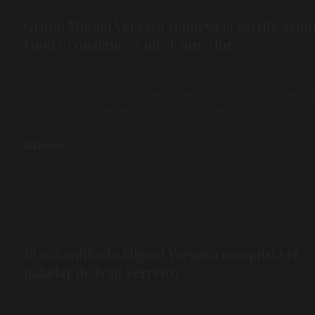
Grupo Miguel Vergara renueva la certificación
Food y consigue el nivel superior
23 de junio de 2023
Si hace un año Grupo Miguel Vergara obtenía la certificación
Food – norma que certifica la capacidad de un ...
LEER MÁS
El solomillo de Miguel Vergara conquista el
paladar de Iván Ferreiro
13 de abril de 2023