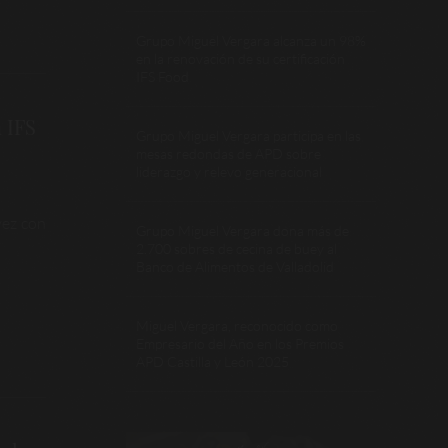
Grupo Miguel Vergara alcanza un 98%
en la renovación de su certificación
IFS Food
 IFS
Grupo Miguel Vergara participa en las
mesas redondas de APD sobre
liderazgo y relevo generacional
vez con
Grupo Miguel Vergara dona más de
2.700 sobres de cecina de buey al
Banco de Alimentos de Valladolid
Miguel Vergara, reconocido como
Empresario del Año en los Premios
APD Castilla y León 2025