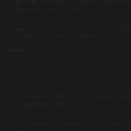
Grupo Miguel Vergara se adhiere a ‘El Sentido
la Carne’, un proyecto pionero
25 de abril de 2024
El sector cárnico y la distribución lanzan esta iniciativa
objetivo de reivindicar el consumo de este ...
LEER MÁS
Grupo Miguel Vergara genera energía renova
con 845 placas solares
15 de abril de 2024
Grupo Miguel Vergara se diferencia por sus amplios val