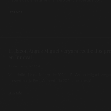
materia de bienestar animal, pero también destaca por ...
LEER MÁS
El Bacon Angus Miguel Vergara recibe dos pr
en Innoval
19 de marzo de 2024
Valladolid, 19 de Marzo de 2024 - El Grupo Miguel Verga
presente en la Feria Alimentaria 2024 que se está ...
LEER MÁS