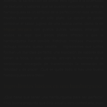
Además, la satisfacción de comer está ligada a la diversidad
de texturas y sabores que se pueden encontrar, por ello la
hamburguesa es un símbolo de la perfección en este sentido,
muchos sabores en un solo plato. La opción de poder
combinar el sabor jugoso de una buena carne, como la de
Miguel Vergara
, con gustos dulces, salados, amargos o
ácidos, es algo que pocos platos ofrecen y que la
hamburguesa hace posible. Ketchup, mostaza, mayonesa,
lechuga, tomate, queso, cebolla, … ingredientes que juntos
forman un maridaje perfecto, una explosión de sabores que
llenan la boca, y que, además, activan la hormona de la
serotonina, encargada de transmitirnos la sensación de
felicidad y de placer. ¡Qué se quite todo si hay una buena
hamburguesa en la mesa!
Ingredientes básicos en una hamburguesa
¿Qué tiene que tener una hamburguesa para ser perfecta?
Muy buena pregunta que diría aquel u otro contestaría, pues