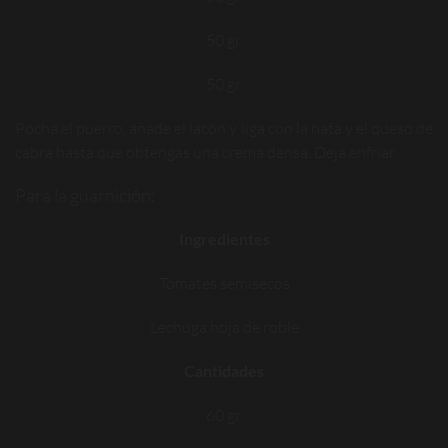
50 gr.
50 gr.
Pocha el puerro, añade el lacón y liga con la nata y el queso de
cabra hasta que obtengas una crema densa. Deja enfriar.
Para la guarnición:
Ingredientes
Tomates semisecos
Lechuga hoja de roble
Cantidades
60 gr.