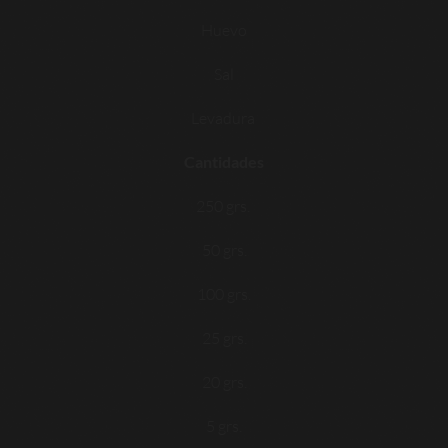
Huevo
Sal
Levadura
Cantidades
250 grs.
50 grs.
100 grs.
25 grs.
20 grs.
5 grs.