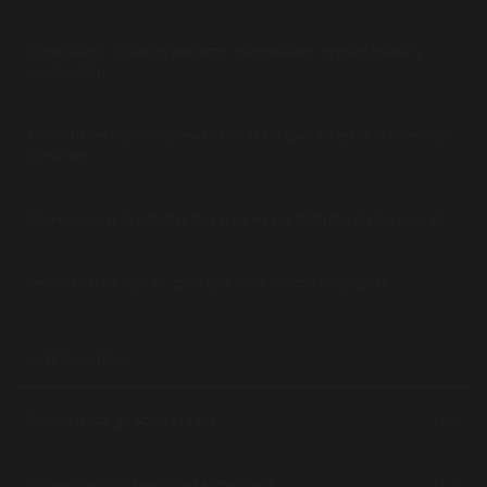
Cómo elegir chuletón perfecto: marmoleado, grosor, hueso y
maduración
Cómo hacer hamburguesas caseras sin caer en estos errores más
comunes
Cómo cocinar brochetas de carne en sus distintas elaboraciones
Sellar la carne: qué es, para qué sirve y cómo no pasarse
CATEGORÍAS
Cocina lenta, guisos y asados
(10)
Conservación y seguridad alimentaria
(12)