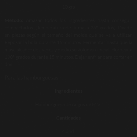
10 grs
Método:
Amasar todos los ingredientes hasta conseguir
compactarlos. (Temperatura de la masa 26º grados). Dividir
en piezas según el tamaño del molde que se va a utilizar.
Reposar la bola durante 15 minutos. Fermentar hasta que la
masa alcance dos veces y medio su volumen inicial. Hornear a
190º grados durante 15 minutos. Dejar enfriar para cortar en
dos.
Para las hamburguesas:
Ingredientes
Hamburguesa de Angus de M.V.
Cantidades
4 und.