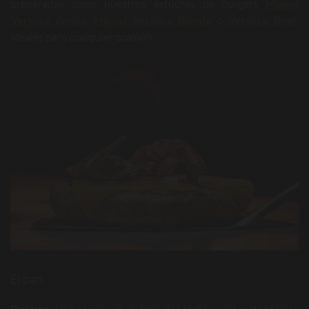
preparadas como nuestros estuches de burgers
Miguel
Vergara Angus
,
Miguel Vergara Blonda
o
Vergara Beef
,
ideales para cualquier ocasión.
El pan
Del pan