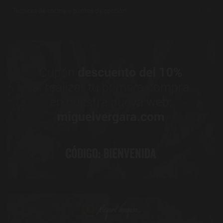
Técnicas de cocina y puntos de cocción
(19)