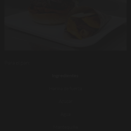
Para el pan:
Ingredientes
Harina de fuerza
Azúcar
Agua
Mantequilla