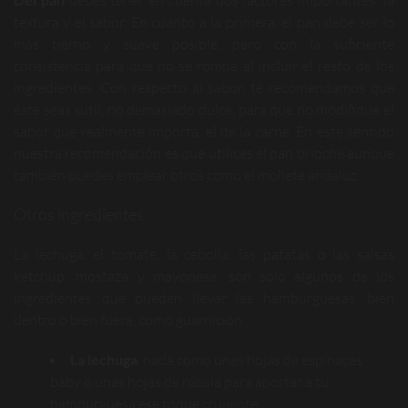
debes tener en cuenta dos factores importantes: la
textura y el sabor. En cuanto a la primera, el pan debe ser lo
más tierno y suave posible, pero con la suficiente
consistencia para que no se rompa al incluir el resto de los
ingredientes. Con respecto al sabor, te recomendamos que
éste seas sutil, no demasiado dulce, para que no modifique el
sabor que realmente importa, el de la carne. En este sentido
nuestra recomendación es que utilices el pan brioche aunque
también puedes emplear otros como el mollete andaluz.
Otros ingredientes
La lechuga, el tomate, la cebolla, las patatas o las salsas
ketchup, mostaza y mayonesa, son solo algunos de los
ingredientes que pueden llevar las hamburguesas, bien
dentro o bien fuera, como guarnición.
La lechuga
, nada como unas hojas de espinacas
baby o unas hojas de rúcula para aportar a tu
hamburguesa ese toque crujiente.