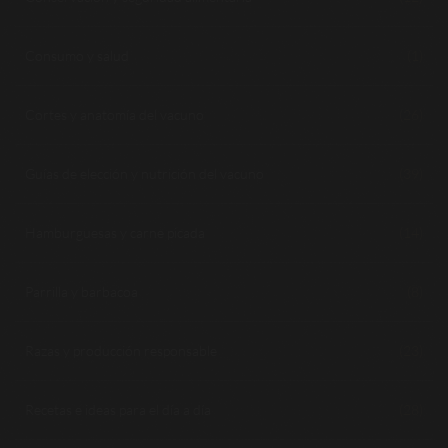
Consumo y salud
(1)
Cortes y anatomía del vacuno
(26)
Guías de elección y nutrición del vacuno
(39)
Hamburguesas y carne picada
(14)
Parrilla y barbacoa
(8)
Razas y producción responsable
(23)
Recetas e ideas para el día a día
(28)