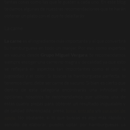
tantas cosas como las que le gusten a cada uno. En este blog
te damos algunas de nuestras recomendaciones que te harán
obtener un plato con el que te deleitarás:
La carne
La carne
es el ingrediente más importante y el que convertirá
tu hamburguesa en todo un manjar. Por eso, como expertos
en vacuno, desde
Grupo Miguel Vergara
, te recomendamos
siempre escoger una carne no magra y de calidad ya que esto
se reflejará en aspectos tan importantes como el olor, la
jugosidad y el color. Si buscas la hamburguesa perfecta, lo
tenemos claro, debe ser carne de vacuno. Si bien es cierto que
dentro de esta categoría encontrarás una infinidad de
opciones, nosotros te recomendamos que utilices una de
estas cuatro piezas para obtener un resultado inigualable y
de calidad diferenciada: presa,
lomo
,
entraña
y/o
corazón de
aguja
. No obstante, si lo que buscas es algo más rápido y
sencillo de elaborar, puedes optar por hamburguesas ya