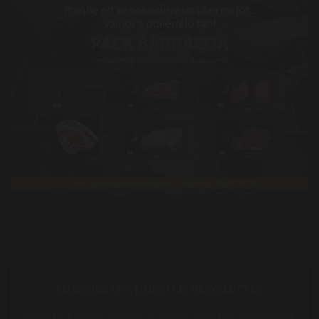
SUSCRÍBETE A NUESTRO NEWSLETTER
Suscríbete a nuestro newsletter y recibirás información y promociones