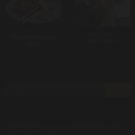
entradas
Entrada anterior
Siguiente Página
Platos digestivos con
Raza Limousin
carne
ENTRADAS RECIENTES
Philly cheesesteak: qué es y cómo preparar el auténtico bocadillo
americano de carne y queso