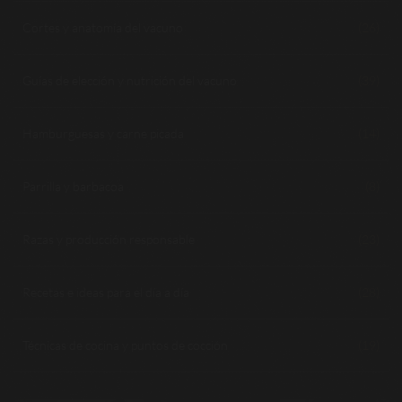
Cortes y anatomía del vacuno
(26)
Guías de elección y nutrición del vacuno
(39)
Hamburguesas y carne picada
(14)
Parrilla y barbacoa
(8)
Razas y producción responsable
(23)
Recetas e ideas para el día a día
(28)
Técnicas de cocina y puntos de cocción
(19)