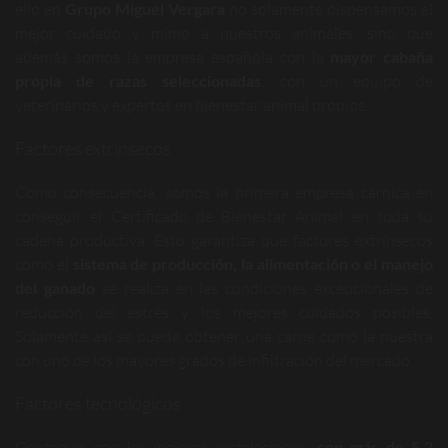
ello en
Grupo Miguel Vergara
no solamente dispensamos el
mejor cuidado y mimo a nuestros animales, sino que
además somos la empresa española con la
mayor cabaña
propia de razas seleccionadas
, con un equipo de
veterinarios y expertos en bienestar animal propios.
Factores extrínsecos
Como consecuencia, somos la primera empresa cárnica en
conseguir el Certificado de Bienestar Animal en toda su
cadena productiva. Esto garantiza que factores extrínsecos
como el
sistema de producción, la alimentación o el manejo
del ganado
se realiza en las condiciones excepcionales de
reducción del estrés y los mejores cuidados posibles.
Solamente así se puede obtener una carne como la nuestra
con uno de los mayores grados de infiltración del mercado
Factores tecnológicos
Contamos con las mejores instalaciones:
con más de 5.2