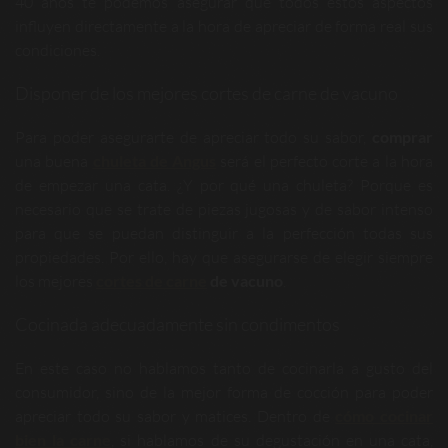
40 años te podemos asegurar que todos estos aspectos
influyen directamente a la hora de apreciar de forma real sus
condiciones.
Disponer de los mejores cortes de carne de vacuno
Para poder asegurarte de apreciar todo su sabor,
comprar
una buena
chuleta de Angus
será el perfecto corte a la hora
de empezar una cata. ¿Y por qué una chuleta? Porque es
necesario que se trate de piezas jugosas y de sabor intenso
para que se puedan distinguir a la perfección todas sus
propiedades. Por ello, hay que asegurarse de elegir siempre
los mejores
cortes de carne
de vacuno
.
Cocinada adecuadamente sin condimentos
En este caso no hablamos tanto de cocinarla a gusto del
consumidor, sino de la mejor forma de cocción para poder
apreciar todo su sabor y matices. Dentro de
cómo cocinar
bien la carne
, si hablamos de su degustación en una cata,