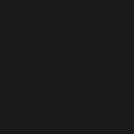
Cómo hacer hamburguesas caseras sin caer en estos errores más
comunes
Cómo cocinar brochetas de carne en sus distintas elaboraciones
Sellar la carne: qué es, para qué sirve y cómo no pasarse
CATEGORÍAS
Cocina lenta, guisos y asados
(10)
Conservación y seguridad alimentaria
(12)
Consumo y salud
(1)