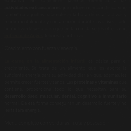
educativa. No solamente hacemos referencia a las
actividades extraescolares
que incluyen ejercicio físico, sino
también a aquellas habituales a la hora de estar activos y
rendir mentalmente y con atención durante las clases. Todo
un motivo de peso para que en la comida se les ofrezca un
entrecot de Angus
delicioso y nutritivo.
Crecimiento con fuerza y energía
La carne en la alimentación infantil
es básica para el
crecimiento. Se trata de un alimento que les aporta la
suficiente energía para su actividad diaria y que, además, les
permite crecer fuertes y sanos. Las
proteínas y vitaminas
que
contiene, proporciona todo lo que necesitan para su
desarrollo óseo, muscular, dental, cognitivo
e inmunitario
normal. De esa forma conseguirán un desarrollo fuerte y no
les faltará energía.
Menú completo con verduras, fruta y pescado