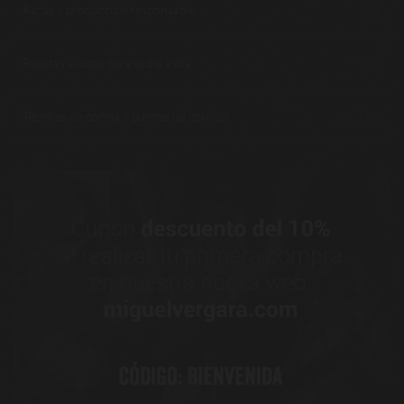
Razas y producción responsable
(23)
Recetas e ideas para el día a día
(28)
Técnicas de cocina y puntos de cocción
(19)