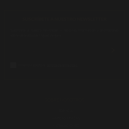
SUSCRÍBETE A NUESTRO NEWSLETTER
Suscríbete a nuestro newsletter y recibirás información y promociones
sobre los productos Miguel Vergara.
He leído y acepto la
política de privacidad
SOBRE NOSOTROS
ESENCIA
MARCAS Y RAZAS
INSTALACIONES