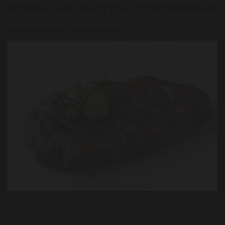
desarrollo. Y a todo ello ayudan los productos cárnicos que
se les proporciona, también a lo largo de su etapa educativa,
en los menús del comedor escolar.
Por qué es necesario el consumo de carne