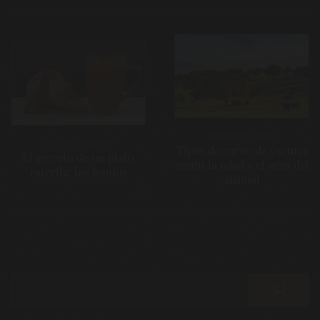
Navegación
de
entradas
Siguiente Página
Entrada anterior
Tipos de carne de vacuno
El secreto de un plato
según la edad y el sexo del
estrella: los fondos
animal