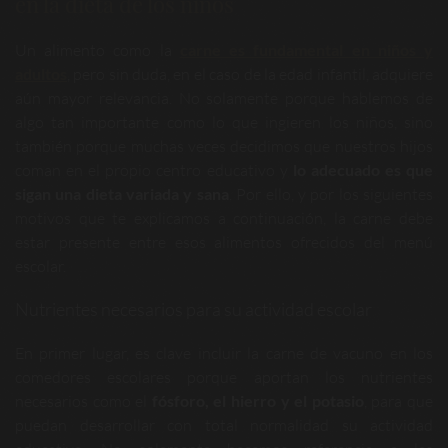
en la dieta de los niños
Un alimento como la
carne es fundamental en niños y
adultos
, pero sin duda, en el caso de la edad infantil, adquiere
aún mayor relevancia. No solamente porque hablemos de
algo tan importante como lo que ingieren los niños, sino
también porque muchas veces decidimos que nuestros hijos
coman en el propio centro educativo y
lo adecuado es que
sigan una dieta variada y sana
. Por ello, y por los siguientes
motivos que te explicamos a continuación, la carne debe
estar presente entre esos alimentos ofrecidos del menú
escolar.
Nutrientes necesarios para su actividad escolar
En primer lugar, es clave incluir la carne de vacuno en los
comedores escolares porque aportan los nutrientes
necesarios como el
fósforo, el hierro y el potasio
, para que
puedan desarrollar con total normalidad su actividad