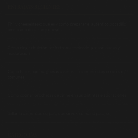
ENTRADAS RECIENTES
Philly cheesesteak: qué es y cómo preparar el auténtico bocadillo
americano de carne y queso
Cómo elegir chuletón perfecto: marmoleado, grosor, hueso y
maduración
Cómo hacer hamburguesas caseras sin caer en estos errores más
comunes
Cómo cocinar brochetas de carne en sus distintas elaboraciones
Sellar la carne: qué es, para qué sirve y cómo no pasarse
CATEGORÍAS