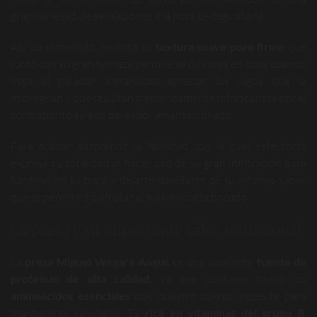
gran variedad de sensaciones a la hora de degustarla.
Así, de inmediato, se nota su
textura suave pero firme
que
junto con su gran terneza permite se deshaga en boca cuando
llega al paladar, lográndose apreciar los jugos que la
impregnan y que resultan tremendamente refrescantes por el
contrapunto salado del sabor amantequillado.
Para acabar, sorprende la facilidad con la cual este corte
expresa su totalidad al hacer uso de su gran infiltración para
fundirse en tu boca y dejarte deleitarte de su intenso sabor
que te permitirá disfrutar al máximo cada bocado.
La presa y su importante valor nutricional
La
presa Miguel Vergara Angus
es una excelente
fuente de
proteínas de alta calidad,
ya que contiene todos los
aminoácidos esenciales
que nuestro cuerpo necesita para
mantenerse saludable. Es
rica en vitaminas del grupo B
,