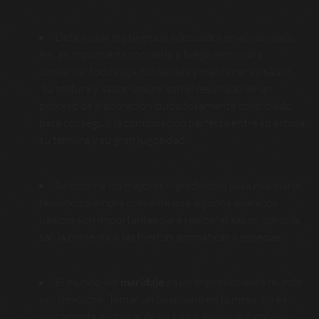
Debes usar los tiempos adecuados en el cocinado.
Así, es importante cocinarla a fuego lento para
conservar todos sus nutrientes y mantener su sabor.
Su textura y sabor únicos son el resultado de un
proceso de elaboración cuidadosamente controlado
para conseguir la combinación perfecta entre su aroma,
su ternura y su gran jugosidad.
Selecciona los mejores ingredientes para marinarla
teniendo siempre presente que algunos aderezos
básicos son importantes para realzar el sabor, como la
sal, la pimienta o las hierbas aromáticas y especias.
El mundo del
maridaje
es un impresionante mundo
por descubrir. Tomar un buen vino en la mesa, no es
únicamente disfrutar de su sabor, sino que también