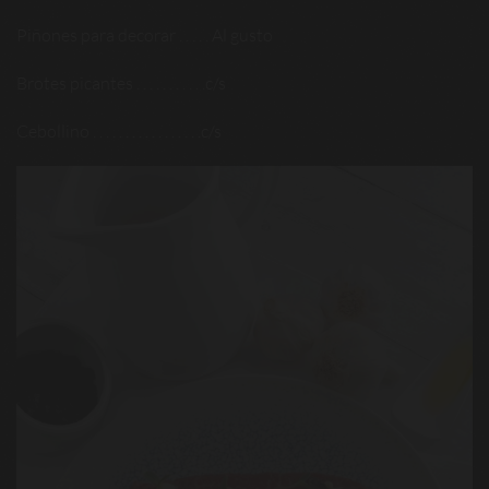
Piñones para decorar . . . . . Al gusto
Brotes picantes . . . . . . . . . . .c/s
Cebollino . . . . . . . . . . . . . . . . .c/s