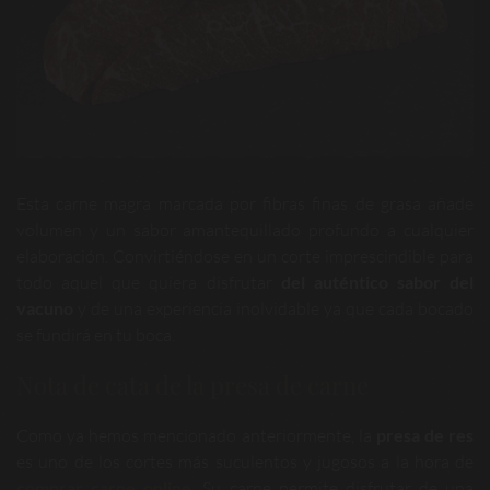
Esta carne magra marcada por fibras finas de grasa añade
volumen y un sabor amantequillado profundo a cualquier
elaboración. Convirtiéndose en un corte imprescindible para
todo aquel que quiera disfrutar
del auténtico sabor del
vacuno
y de una experiencia inolvidable ya que cada bocado
se fundirá en tu boca.
Nota de cata de la presa de carne
Como ya hemos mencionado anteriormente, la
presa de res
es uno de los cortes más suculentos y jugosos a la hora de
comprar carne online
. Su carne permite disfrutar de una