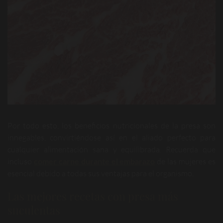
Por todo esto, los beneficios nutricionales de la presa son
innegables, convirtiéndose así en el aliado perfecto para
cualquier alimentación sana y equilibrada. Recuerda que
incluso
comer carne durante el embarazo
de las mujeres es
esencial debido a todas sus ventajas para el organismo.
Las mejores recetas con presa más
suculentas