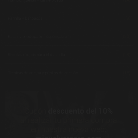
Parrilla y barbacoa
(8)
Razas y producción responsable
(23)
Recetas e ideas para el día a día
(28)
Técnicas de cocina y puntos de cocción
(19)