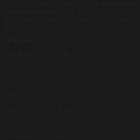
Se trata para nosotros, sin lugar a duda, de
la mejor receta
de presa para el verano
. Fresca, rápida de preparar y con un
potente sabor que te permitirá triunfar entre tus comensales
sin tan siquiera esforzarte.
Ingredientes:
Presa Angus . . . . . . . . . . . . . .1 und.
Aceite ahumado . . . . . . . . . . 20 ml.
Cacahuete . . . . . . . . . . . . . . .40 grs.
Glicerol . . . . . . . . . . . . . . . . . . 6 grs.
Pipas de calabaza. . . . . . . . . 20 grs.
Higos secos braseados . . . . 20 grs.
Sal y pimienta . . . . . . . . . . . . Al gusto