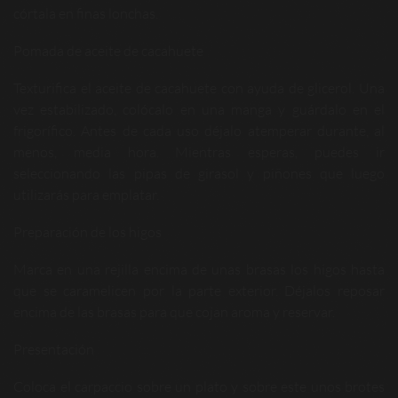
córtala en finas lonchas.
Pomada de aceite de cacahuete
Texturifica el aceite de cacahuete con ayuda de glicerol. Una
vez estabilizado, colócalo en una manga y guárdalo en el
frigorífico. Antes de cada uso déjalo atemperar durante, al
menos, media hora. Mientras esperas, puedes ir
seleccionando las pipas de girasol y piñones que luego
utilizarás para emplatar.
Preparación de los higos
Marca en una rejilla encima de unas brasas los higos hasta
que se caramelicen por la parte exterior. Déjalos reposar
encima de las brasas para que cojan aroma y reservar.
Presentación
Coloca el carpaccio sobre un plato y sobre este unos brotes