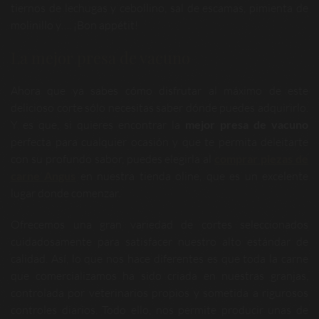
tiernos de lechugas y cebollino, sal de escamas, pimienta de
molinillo y…. ¡Bon appétit!
La mejor presa de vacuno
Ahora que ya sabes cómo disfrutar al máximo de este
delicioso corte sólo necesitas saber dónde puedes adquirirlo.
Y es que, si quieres encontrar la
mejor presa de vacuno
perfecta para cualquier ocasión y que te permita deleitarte
con su profundo sabor, puedes elegirla al
comprar piezas de
carne Angus
en nuestra tienda oline, que es un excelente
lugar donde comenzar.
Ofrecemos una gran variedad de cortes seleccionados
cuidadosamente para satisfacer nuestro alto estándar de
calidad. Así, lo que nos hace diferentes es que toda la carne
que comercializamos ha sido criada en nuestras granjas,
controlada por veterinarios propios y sometida a rigurosos
controles diarios. Todo ello, nos permite producir unas de