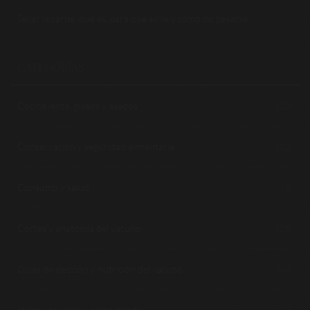
Sellar la carne: qué es, para qué sirve y cómo no pasarse
CATEGORÍAS
Cocina lenta, guisos y asados
(10)
Conservación y seguridad alimentaria
(12)
Consumo y salud
(1)
Cortes y anatomía del vacuno
(26)
Guías de elección y nutrición del vacuno
(39)
Hamburguesas y carne picada
(14)