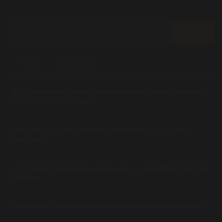
ENTRADAS RECIENTES
Philly cheesesteak: qué es y cómo preparar el auténtico bocadillo
americano de carne y queso
Cómo elegir chuletón perfecto: marmoleado, grosor, hueso y
maduración
Cómo hacer hamburguesas caseras sin caer en estos errores más
comunes
Cómo cocinar brochetas de carne en sus distintas elaboraciones