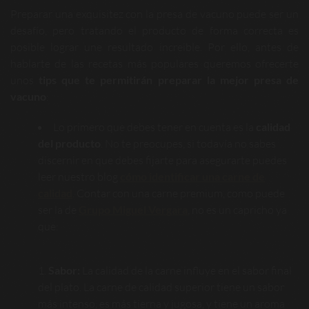
Preparar una exquisitez con la presa de vacuno puede ser un
desafío, pero tratando el producto de forma correcta es
posible lograr une resultado increible. Por ello, antes de
hablarte de las recetas más populares queremos ofrecerte
unos
tips que te permitirán preparar la mejor presa de
vacuno
:
Lo primero que debes tener en cuenta es la
calidad
del producto
. No te preocupes, si todavía no sabes
discernir en que debes fijarte para asegurarte puedes
leer nuestro blog
cómo identificar una carne de
calidad
. Contar con una carne premium, como puede
ser la de
Grupo Miguel Vergara
, no es un capricho ya
que:
Sabor:
La calidad de la carne influye en el sabor final
del plato. La carne de calidad superior tiene un sabor
más intenso, es más tierna y jugosa, y tiene un aroma