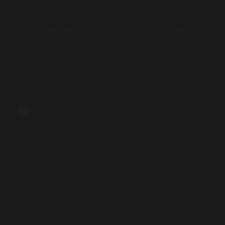
SUSCRÍBETE A NUESTRO NEWSLETTER
Suscríbete a nuestro newsletter y recibirás información y promociones
sobre los productos Miguel Vergara.
He leído y acepto la
política de privacidad
SOBRE NOSOTROS
ESENCIA
MARCAS Y RAZAS
INSTALACIONES