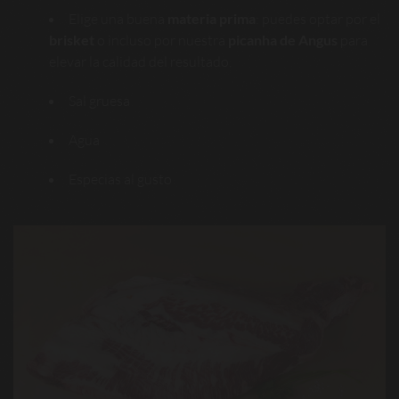
Elige una buena
materia prima
: puedes optar por el
brisket
o incluso por nuestra
picanha de Angus
para
elevar la calidad del resultado.
Sal gruesa
Agua
Especias al gusto