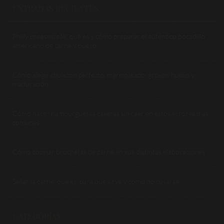
ENTRADAS RECIENTES
Philly cheesesteak: qué es y cómo preparar el auténtico bocadillo
americano de carne y queso
Cómo elegir chuletón perfecto: marmoleado, grosor, hueso y
maduración
Cómo hacer hamburguesas caseras sin caer en estos errores más
comunes
Cómo cocinar brochetas de carne en sus distintas elaboraciones
Sellar la carne: qué es, para qué sirve y cómo no pasarse
CATEGORÍAS