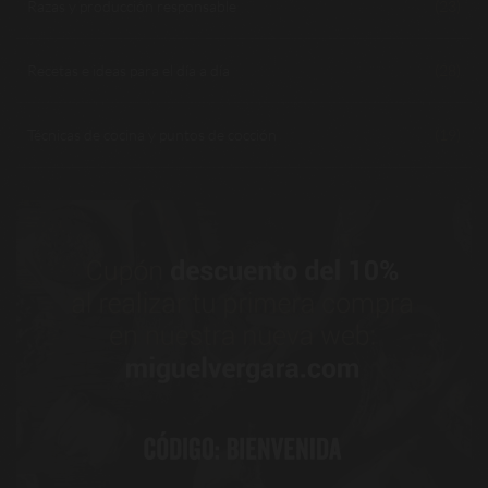
Razas y producción responsable
(23)
Recetas e ideas para el día a día
(28)
Técnicas de cocina y puntos de cocción
(19)