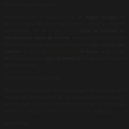
Qué carne es el pastrami
Empecemos por la materia prima: en
Miguel Vergara
te
garantizamos un producto excelso para obtener los mejores
ingredientes. Ten en cuenta que la
carne de pastrami es
normalmente carne de vacuno
, aunque también existe de
cerdo. No obstante, si quieres obtener la
mejor carne para
pastrami
lo mejor es
comprar aleta
de Angus
, al igual que
sería buena elección
tipos de cortes de carne
como la falda o
pecho de ternera.
Cómo se hace el pastrami
Para obtener pastrami se pueden seguir los procesos que
realizan los profesionales. Es un proceso que lleva tiempo,
pero merece la pena si quieres valorar por ti mismo su
obtención (y de paso controlar el proceso de especiado).
Ingredientes