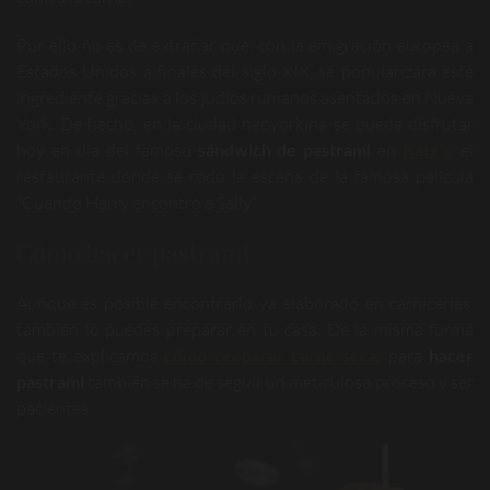
Por ello no es de extrañar que, con la emigración europea a
Estados Unidos a finales del siglo XIX, se popularizara este
ingrediente gracias a los judíos rumanos asentados en Nueva
York. De hecho, en la ciudad neoyorkina se puede disfrutar
hoy en día del famoso
sándwich de pastrami
en
Katz’s
, el
restaurante donde se rodó la escena de la famosa película
“Cuando Harry encontró a Sally”.
Cómo hacer pastrami
Aunque es posible encontrarlo ya elaborado en carnicerías,
también lo puedes preparar en tu casa. De la misma forma
que te explicamos
cómo preparar carne seca
, para
hacer
pastrami
también se ha de seguir un meticuloso proceso y ser
pacientes.