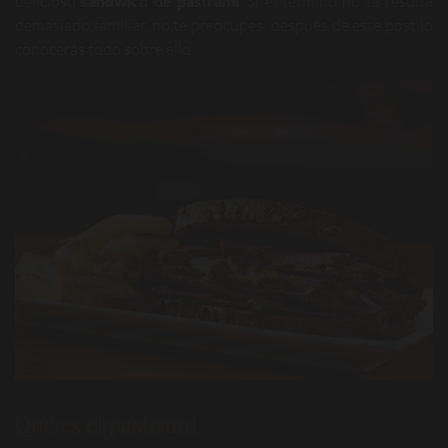
delicioso
sándwich de pastrami
. Si el término no te resulta
demasiado familiar, no te preocupes: después de este post lo
conocerás todo sobre ello.
Qué es el pastrami