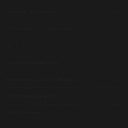
Cocina lenta, guisos y asados
(10)
Conservación y seguridad alimentaria
(12)
Consumo y salud
(1)
Cortes y anatomía del vacuno
(26)
Guías de elección y nutrición del vacuno
(39)
Hamburguesas y carne picada
(14)
Parrilla y barbacoa
(8)