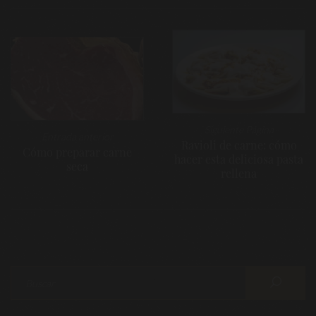
Navegación
de
entradas
Siguiente Página
Entrada anterior
Ravioli de carne: cómo
Cómo preparar carne
hacer esta deliciosa pasta
seca
rellena