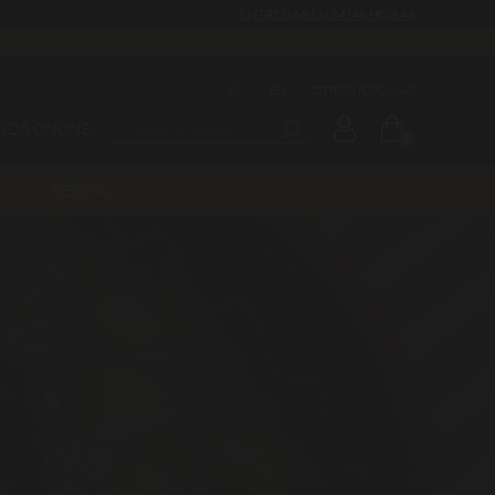
ENTREGAS EN 24/48 HORAS
ES
·
EN
·
OTROS IDIOMAS
ENDA ONLINE
0
RECETAS