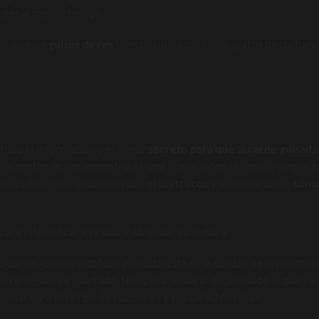
entes al mismo tiempo.
es que los
guisos de res
son considerados como platos de cuchara
toda la información y el mejor
secreto para que la carne guisad
, a continuación, encontrarás una breve recopilación de lo que n
 después en la elaboración con estos
trucos
y secretos sobre
cómo
 para intensificar su sabor y ablandar su textura.
guir un guiso o estofado perfecto está en la calidad de los materia
en el siguiente apartado, te explicaremos al detalle todo lo que ne
ionar para este tipo de cocciones y sus características.