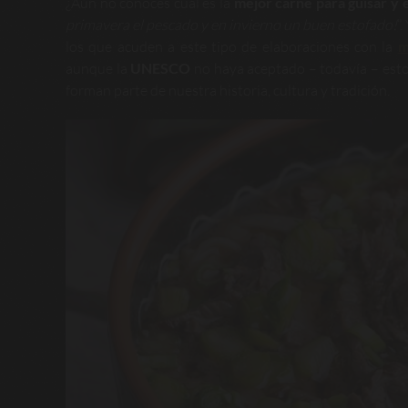
¿Aún no conoces cuál es la
mejor carne para guisar y 
primavera el pescado y en invierno un buen estofado!
”
los que acuden a este tipo de elaboraciones con la
m
aunque la
UNESCO
no haya aceptado – todavía – est
forman parte de nuestra historia, cultura y tradición.