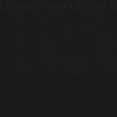
R CARNE PARA GUISAR Y