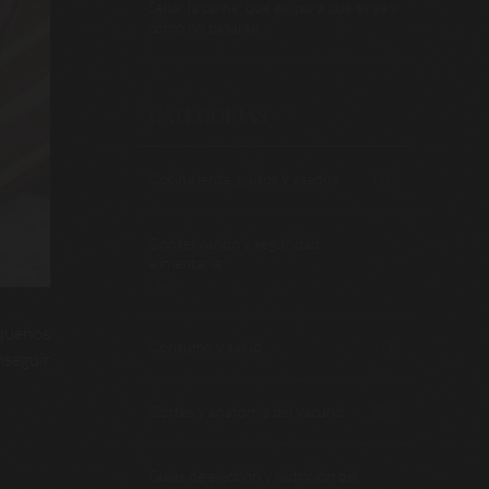
Sellar la carne: qué es, para qué sirve y
cómo no pasarse
CATEGORÍAS
Cocina lenta, guisos y asados
(10)
Conservación y seguridad
alimentaria
(12)
queños
Consumo y salud
(1)
nseguir
Cortes y anatomía del vacuno
(26)
Guías de elección y nutrición del