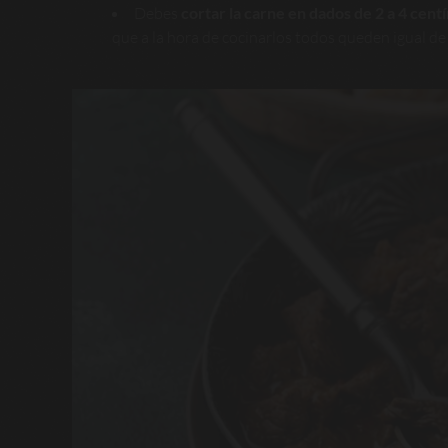
Debes
cortar la carne en dados de 2 a 4 cent
que a la hora de cocinarlos todos queden igual de