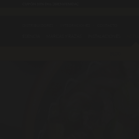
CUPÓN 10% Dto. [BIENVENIDA]
DISTRIBUIDORES
INTEGRACIONES
CONTACTO
ESENCIA
MARCAS Y RAZAS
INSTALACIONES
ACTU
BLOG