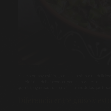
Y como no hay estómago que se resista a un delicios
secretos que debes conocer para elaborar estos delici
que no tengan nada que envidiar a uno de los que te ser
Diferencia entre guiso y est