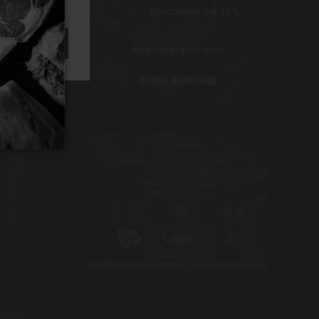
ACEPTAR
ión en