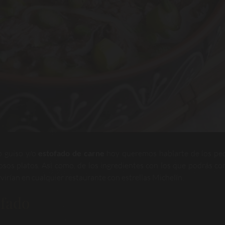
o guiso y/o
estofado de carne
hoy queremos hablarte de los pe
osos platos. Así como, de los ingredientes con los que podrás co
virían en cualquier restaurante con estrellas Michelín.
ofado