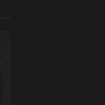
ar
“¡Por
 muchos
ENTRADAS RECIENTES
s. Así,
anidad
,
Philly cheesesteak: qué es y cómo
preparar el auténtico bocadillo
americano de carne y queso
Cómo elegir chuletón perfecto:
marmoleado, grosor, hueso y
maduración
Cómo hacer hamburguesas caseras
sin caer en estos errores más
comunes
Cómo cocinar brochetas de carne en
sus distintas elaboraciones