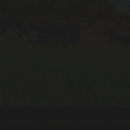
 crianza y alimentación de las va