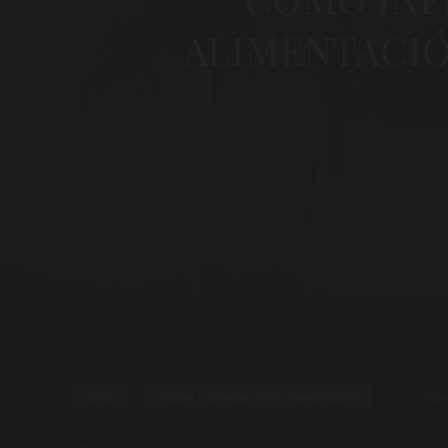
ALIMENTACIÓ
Compar
Blog
Razas y producción responsable