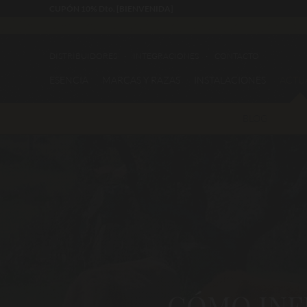
CUPÓN 10% Dto. [BIENVENIDA]
DISTRIBUIDORES
INTEGRACIONES
CONTACTO
ESENCIA
MARCAS Y RAZAS
INSTALACIONES
ACTU
BLOG
CÓMO INFL