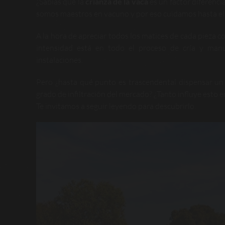
¿Sabías que la
crianza de la vaca
es un factor diferenci
somos maestros en vacuno y por eso cuidamos hasta el m
A la hora de apreciar todos los matices de cada pieza 
intensidad está en todo el proceso de cría y man
instalaciones.
Pero ¿hasta qué punto es trascendental dispensar un
grado de infiltración del mercado? ¿Tanto influye esto 
Te invitamos a seguir leyendo para descubrirlo.