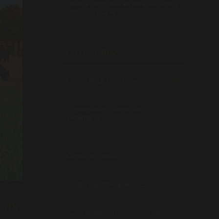
Sellar la carne: qué es, para qué sirve y
cómo no pasarse
CATEGORÍAS
Cocina lenta, guisos y asados
(10)
Conservación y seguridad
alimentaria
(12)
Consumo y salud
(1)
Cortes y anatomía del vacuno
(26)
cas
Guías de elección y nutrición del