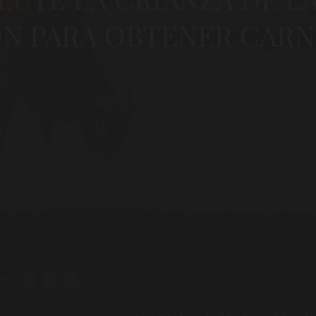
N PARA OBTENER CARN
tir: