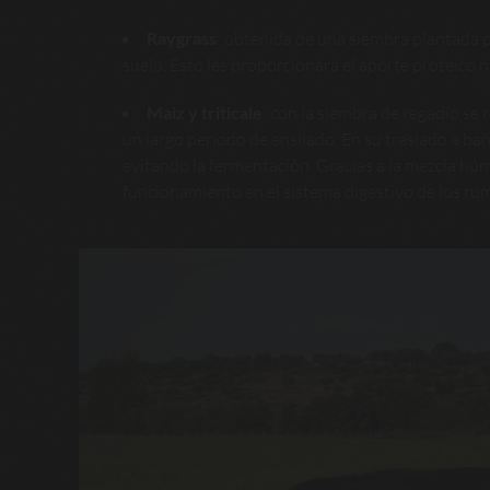
Raygrass
: obtenida de una siembra plantada 
suelo. Esto les proporcionará el aporte proteico n
Maiz y triticale
: con la siembra de regadío se
un largo periodo de ensilado. En su traslado a ba
evitando la fermentación. Gracias a la mezcla hú
funcionamiento en el sistema digestivo de los ru