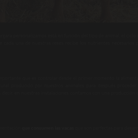
gara personalizamos está en función del tipo de animal, el ciclo 
e cada una de nuestras reses recibe los nutrientes necesarios 
portante que es controlar desde el primer momento la aliment
tural producido por nuestros animales para después proceder
s decir, en nuestras instalaciones contamos con una producción c
imentación
que consumen las vacas
que son perfectas para desarr