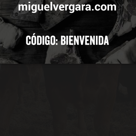
 TODAS
CONFIGURAR