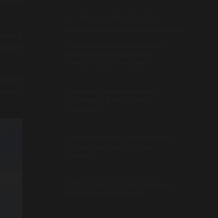
Vergara
ENTRADAS RECIENTES
sabor e
Philly cheesesteak: qué es y cómo
rables
preparar el auténtico bocadillo
americano de carne y queso
n mayor
 asada
?
Cómo elegir chuletón perfecto:
marmoleado, grosor, hueso y
maduración
Cómo hacer hamburguesas caseras
sin caer en estos errores más
comunes
Cómo cocinar brochetas de carne en
sus distintas elaboraciones