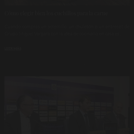
Cómo elegir bien los cuchillos para la carne
Cuando compras un solomillo, un chuletón o un entrecot de
Grupo Miguel Vergara con la idea de cocinarlo en casa es ...
LEER MÁS