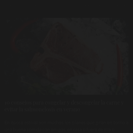
10 consejos para congelar y descongelar la carne y
evitar la salmonelosis en verano
En época estival son muchos los planes que giran en torno a
una buena comida con amigos, en casa o fuera de ella o ...