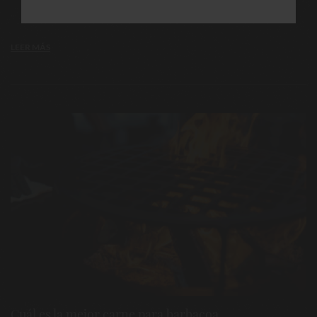
...
LEER MÁS
Cuál es la mejor carne para barbacoa