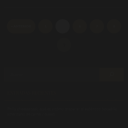
…
« ANTERIOR
1
6
7
8
9
ENTRADAS RECIENTES
Philly cheesesteak: qué es y cómo preparar el auténtico bocadillo
americano de carne y queso